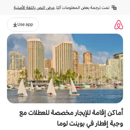
لومات آليًا. 
عرض النص باللغة الأصلية
Use app
جار مخصصة للعطلات مع
ينت لوما