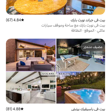
4.84 (67)
متوسط التقييم 4.84 من 5، 67 مراجعات
حة وموقف سيارات
4.88 (81)
متوسط التقييم 4.88 من 5، 81 مراجعات