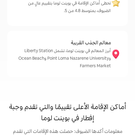
ة في بوينت لوما بتقييم عالٍ من
.
قريبة
أبرز المعالم في بوينت لوما، تشمل Liberty Station
وPoint Loma Nazarene University وOcean Beach
على تقييمًا والتي تقدم وجبة
 في بوينت لوما
ف: حصلت هذه الإقامات التي تقدم