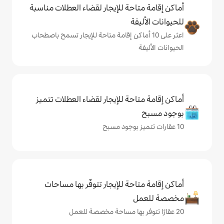
حة للإيجار لقضاء العطلات مناسبة
ة
ى 10 أماكن إقامة متاحة للإيجار تسمح باصطحاب
حة للإيجار لقضاء العطلات تتميز
حة للإيجار تتوفّر بها مساحات