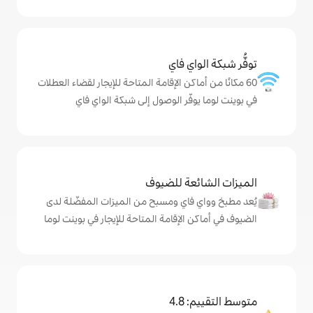
ي فاي
كن الإقامة المتاحة للإيجار لقضاء العطلات
ّر الوصول إلى شبكة الواي فاي
ة للضيوف
اي ومسبح من الميزات المفضّلة لدى
لإقامة المتاحة للإيجار في بوينت لوما
4