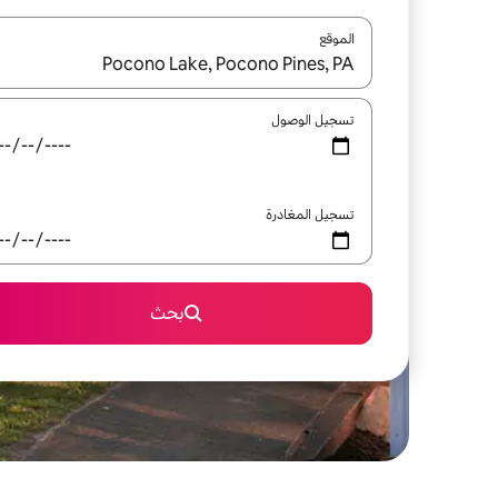
الموقع
عند توفر النتائج، انتقل باستخدام السهمين لأعلى ولأسف
تسجيل الوصول
تسجيل المغادرة
بحث