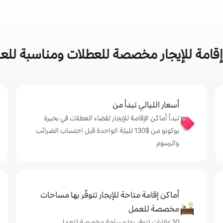
امة للإيجار مخصصة للعطلات ومناسبة للعائ
أسعار الليالي تبدأ من
تبدأ أماكن الإقامة للإيجار لقضاء العطلات في بحيرة
بوكونو من $‏130 لليلة الواحدة قبل احتساب الضرائب
والرسوم
أماكن إقامة متاحة للإيجار تتوفّر بها مساحات
مخصصة للعمل
10 عقارات تتوفر بها مساحة مخصصة للعمل