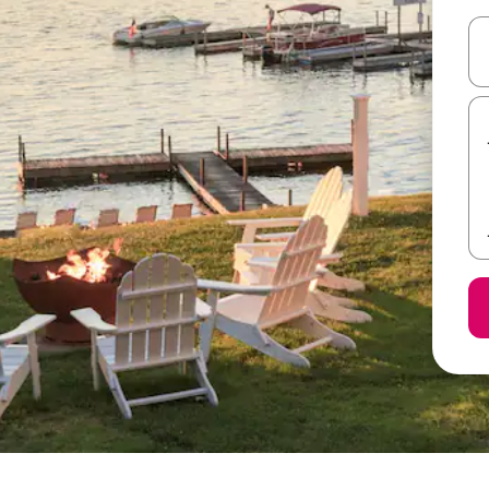
ل أو استكشف عن طريق اللمس أو السحب.