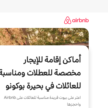
خطى
لى
لمحتوى
أماكن إقامة للإيجار
مخصصة للعطلات ومناسبة
للعائلات في بحيرة بوكونو
اعثر على بيوت فريدة مناسبة للعائلات على Airbnb
واحجزها