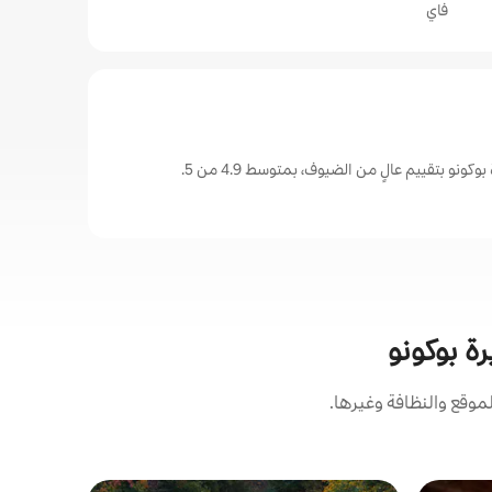
فاي
ونو بتقييم عالٍ من الضيوف، بمتوسط 4.9 من 5.
رة بوكونو
وقع والنظافة وغيرها.