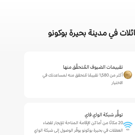
لات في مدينة بحيرة بوكونو
تقييمات الضيوف المُتحقَّق منها
أكثر من 1,580 تقييمًا مُتحقق منه لمساعدتك في
الاختيار
توفُّر شبكة الواي فاي
20 مكانًا من أماكن الإقامة المتاحة للإيجار لقضاء
العطلات في بحيرة بوكونو يوفّر الوصول إلى شبكة الواي