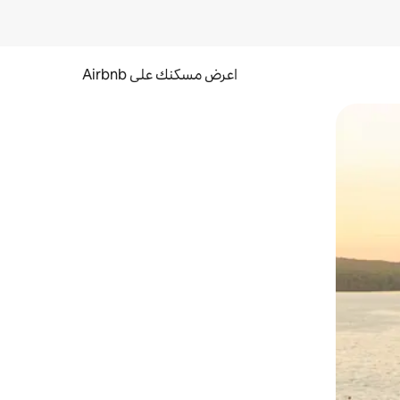
اعرض مسكنك على Airbnb