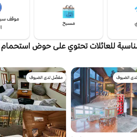
موقف سيا
ي
مسبح
ا
ناسبة للعائلات تحتوي على حوض استحمام
دى الضيوف
مفضّل لدى الضيوف
بيوت المفضّلة لدى الضيوف
مفضّل لدى الضيوف