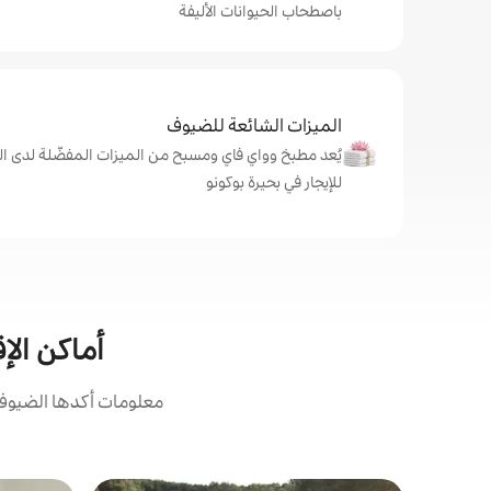
باصطحاب الحيوانات الأليفة
الميزات الشائعة للضيوف
يُعد مطبخ وواي فاي ومسبح من الميزات المفضّلة لدى ال
للإيجار في بحيرة بوكونو
أماكن الإق
معلومات أكدها الضيوف: