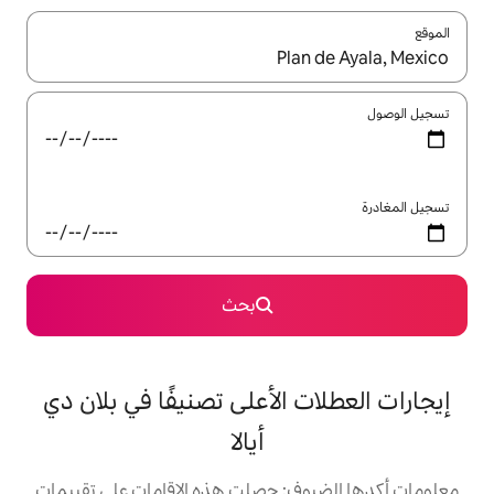
ل باستخدام السهمين لأعلى ولأسفل أو استكشف عن طريق اللمس أو السحب.
بحث
الأعلى تصنيفًا في بلان دي
أيالا
: حصلت هذه الإقامات على تقييمات