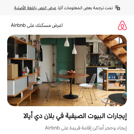
لومات آليًا. 
عرض النص باللغة الأصلية
اعرض مسكنك على Airbnb
يفية في بلان دي أيالا
ة على Airbnb