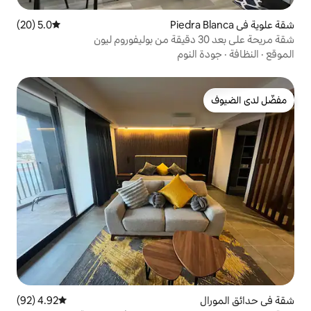
5.0 (20)
متوسط التقييم 5.0 من 5، 20 مراجعات
وم
4.92 (92)
متوسط التقييم 4.92 من 5، 92 مراجعات