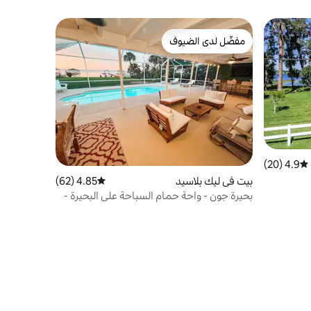
مفضّل لدى الضيوف
مفضّل لدى الضيوف
4.9 (20)
متوسط التقييم 4.9 من 5، 20 مراجعات
بيت في ليك بلاسيد
4.85 (62)
متوسط التقييم 4.85 من 5، 62 مراجعات
بحيرة جون - واحة حمام السباحة على البحيرة -
رصيف القوارب