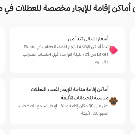
ن إقامة للإيجار مخصصة للعطلات في مدينة  Lakes
أسعار الليالي تبدأ من
تبدأ أماكن الإقامة للإيجار لقضاء العطلات في Placid
Lakes من $‏70 لليلة الواحدة قبل احتساب الضرائب
والرسوم
أماكن إقامة متاحة للإيجار لقضاء العطلات
مناسبة للحيوانات الأليفة
اعثر على 30 مكان إقامة متاحًا للإيجار تسمح باصطحاب
الحيوانات الأليفة