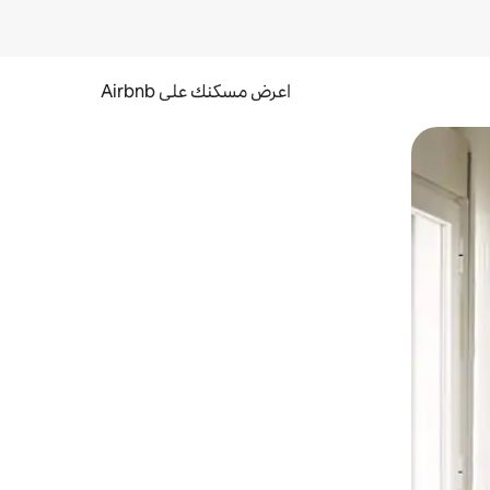
اعرض مسكنك على Airbnb