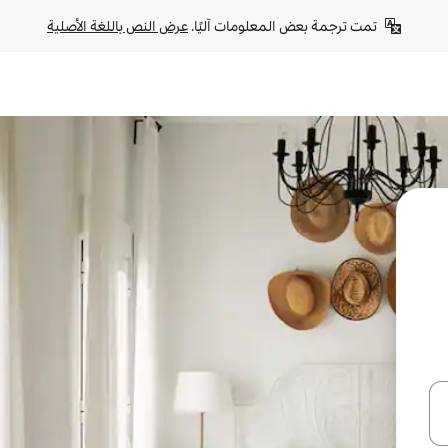
تمت ترجمة بعض المعلومات آليًا. 
عرض النص باللغة الأصلية
ل أو استكشف عن طريق اللمس أو السحب.