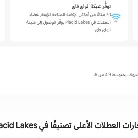
توفُّر شبكة الواي فاي
70 مكانًا من أماكن الإقامة المتاحة للإيجار لقضاء
العطلات في Placid Lakes يوفّر الوصول إلى شبكة
الواي فاي
رات العطلات الأعلى تصنيفًا في Placid Lakes