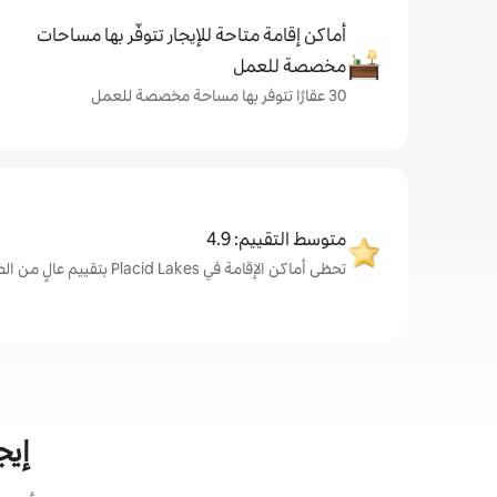
أماكن إقامة متاحة للإيجار تتوفّر بها مساحات
مخصصة للعمل
30 عقارًا تتوفر بها مساحة مخصصة للعمل
متوسط التقييم: 4.9
تحظى أماكن الإقامة في Placid Lakes بتقييم عالٍ من الضيوف، بمتوسط 4.9 من 5.
إيجا