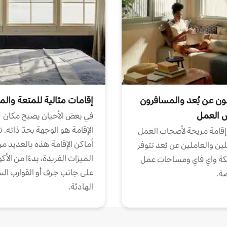
ون عن بُعد والمسافرون
إقامات مثالية للمتعة والم
ض العمل
في بعض الأحيان يصبح مكان
الإقامة هو الوجهة بحدّ ذاته. 
إقامة مريحة لأصحاب العمل
أماكن الإقامة هذه بالعديد م
ين والعاملين عن بُعد تتوفر
الميزات الفريدة، بدءًا من الأك
كة واي فاي ومساحات عمل
على جانب جرف أو القوارب الس
ة.
الهادئة.