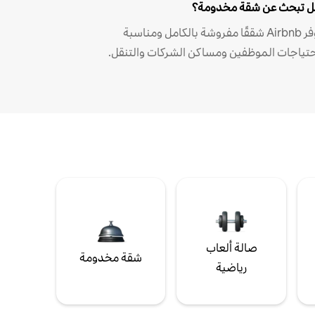
 تبحث عن شقة مخدومة؟
توفر Airbnb شققًا مفروشة بالكامل ومناسبة
حتياجات الموظفين ومساكن الشركات والتنقل.
صالة ألعاب
شقة مخدومة
رياضية