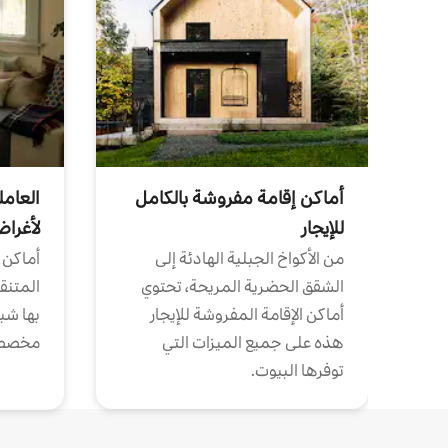
أماكن إقامة مفروشة بالكامل
العامل
للإيجار
لأغرا
من الأكواخ الجبلية الهادئة إلى
أماكن 
الشقق الحضرية المريحة، تحتوي
المتنقل
أماكن الإقامة المفروشة للإيجار
بها شب
هذه على جميع الميزات التي
مخصص
توفرها البيوت.