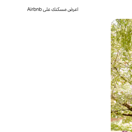
اعرض مسكنك على Airbnb