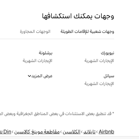
وجهات يمكنك استكشافها
وجهات شعبية للإقامات الطويلة
الوجهات المجاورة
نيويورك
برشلونة
الإيجارات الشهرية
الإيجارات الشهرية
سياتل
عرض المزيد
الإيجارات الشهرية
* قد تنطبق بعض الاستثناءات في بعض المناطق الجغرافية وبعض الع
Airbnb
تايلاند
الكلاسين
مقاطعة موينغ كالاسين
u Din