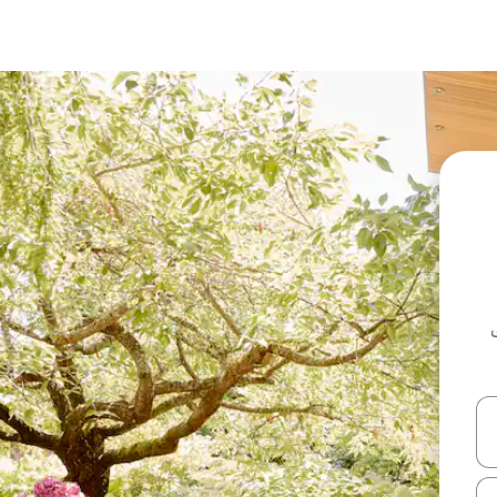
ل أو استكشف عن طريق اللمس أو السحب.