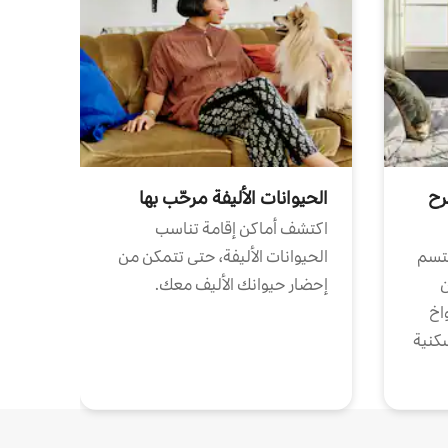
رح
الحيوانات الأليفة مرحّب بها
اكتشف أماكن إقامة تناسب
تتسم
الحيوانات الأليفة، حتى تتمكن من
ن
إحضار حيوانك الأليف معك.
واخ
كنية