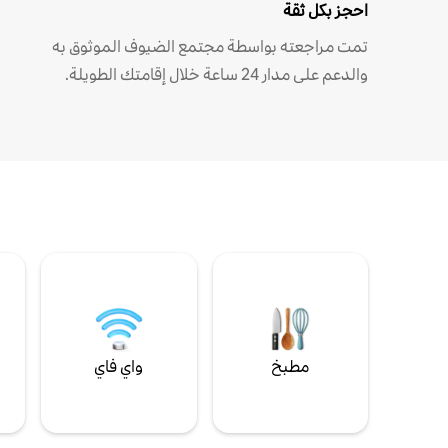
احجز بكل ثقة
تمت مراجعته بواسطة مجتمع الضيوف الموثوق به
والدعم على مدار 24 ساعة خلال إقامتك الطويلة.
مطبخ
واي فاي
ل