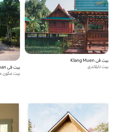
بيت في Klang Muen
بيت تايلاندي
بيت في Sahatsakhan
بيت مكون من 3 غرف نوم +