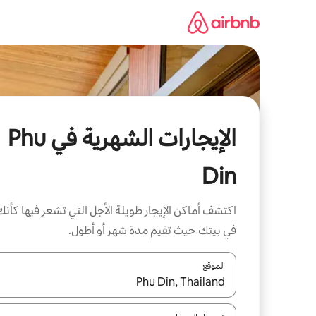
خطى
لى
لمحتوى
الإيجارات الشهرية في Phu
Din
اكتشف أماكن الإيجار طويلة الأجل التي تشعر فيها كأنك
في بيتك حيث تقيم مدة شهر أو أطول.
الموقع
عند توفر النتائج، انتقل باستخدام السهمين لأعلى ولأسف