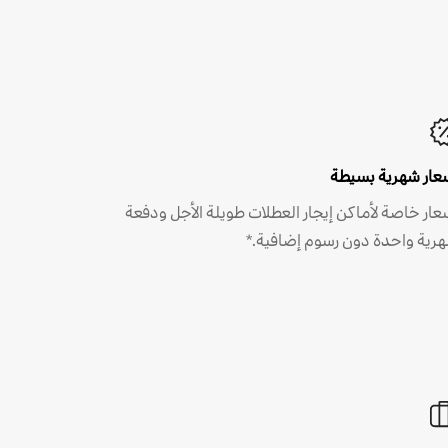
عار شهرية بسيطة
عار خاصة لأماكن إيجار العطلات طويلة الأجل ودفعة
رية واحدة دون رسوم إضافية.*