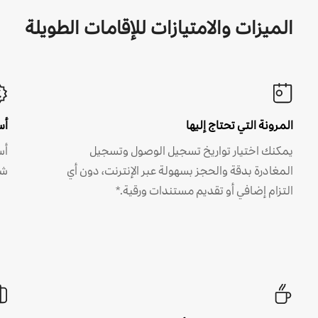
الميزات والامتيازات للإقامات الطويلة
المرونة التي تحتاج إليها
أس
يمكنك اختيار تواريخ تسجيل الوصول وتسجيل
أس
المغادرة بدقة والحجز بسهولة عبر الإنترنت، دون أي
شه
التزام إضافي أو تقديم مستندات ورقية.*