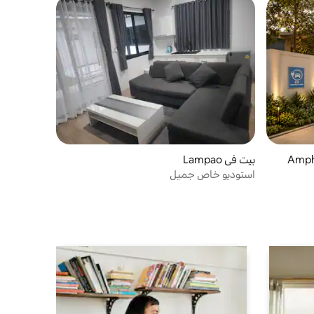
بيت في Lampao
استوديو خاص جميل