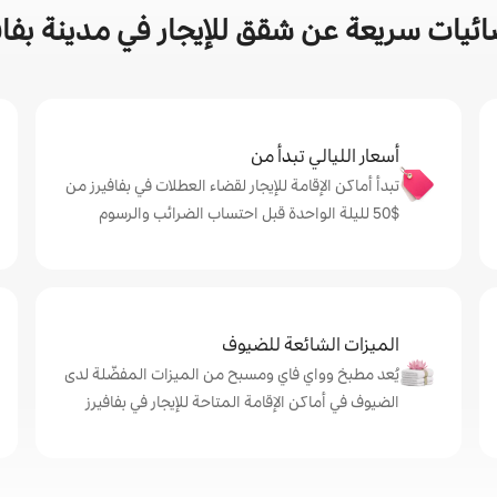
ئيات سريعة عن شقق للإيجار في مدينة بفاف
أسعار الليالي تبدأ من
تبدأ أماكن الإقامة للإيجار لقضاء العطلات في بفافيرز من
$‏50 لليلة الواحدة قبل احتساب الضرائب والرسوم
الميزات الشائعة للضيوف
يُعد مطبخ وواي فاي ومسبح من الميزات المفضّلة لدى
الضيوف في أماكن الإقامة المتاحة للإيجار في بفافيرز