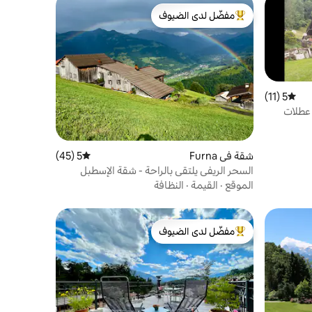
مفضّل لدى الضيوف
من أبرز البيوت المفضّلة لدى الضيوف
5 (11)
متوسط التقييم 5 من 5، 11 مراجعات
 عطلات
شقة في Furna
5 (45)
متوسط التقييم 5 من 5، 45 مراجعات
السحر الريفي يلتقي بالراحة - شقة الإسطبل
الموقع
·
القيمة
·
النظافة
مفضّل لدى الضيوف
من أبرز البيوت المفضّلة لدى الضيوف