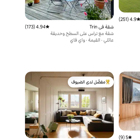
4.9 (251)
توسط التقييم 4.9 من 5، 251 مراجعات
شقة في Trin
4.94 (173)
متوسط التقييم 4.94 من 5، 173 مراجعات
شقة مع تراس على السطح وحديقة
عائلي
·
القيمة
·
واي فاي
مفضّل لدى الضيوف
من أبرز البيوت المفضّلة لدى الضيوف
5 (9)
متوسط التقييم 5 من 5، 9 مراجعات