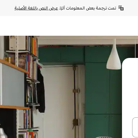
تمت ترجمة بعض المعلومات آليًا. 
عرض النص باللغة الأصلية
ل أو استكشف عن طريق اللمس أو السحب.