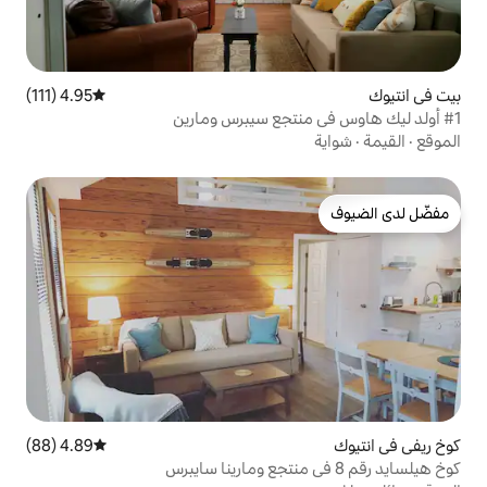
4.95 (111)
متوسط التقييم 4.95 من 5، 111 مراجعات
4.89 (88)
متوسط التقييم 4.89 من 5، 88 مراجعات