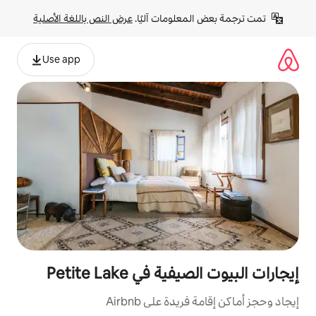
لومات آليًا. 
عرض النص باللغة الأصلية
Use app
ي Petite Lake
ة على Airbnb