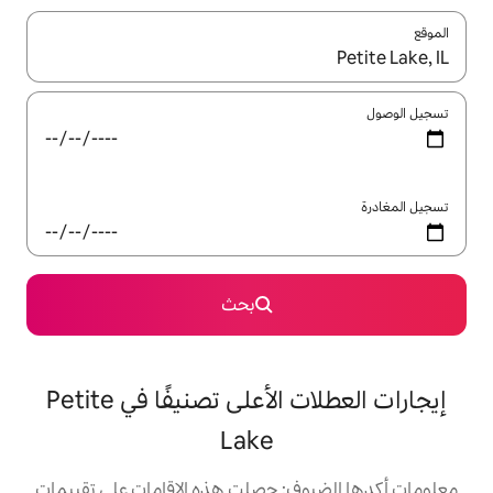
ل باستخدام السهمين لأعلى ولأسفل أو استكشف عن طريق اللمس أو السحب.
بحث
إيجارات العطلات الأعلى تصنيفًا في Petite
Lake
: حصلت هذه الإقامات على تقييمات