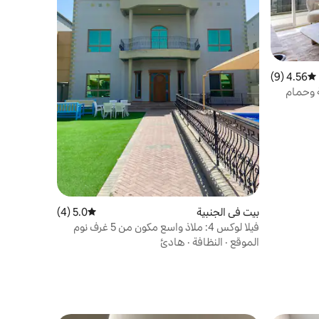
4.56 (9)
متوسط التقييم 4.56 من 5، 9 مراجعات
 وحمام
بيت في الجنبية
5.0 (4)
متوسط التقييم 5.0 من 5، 4 مراجعات
فيلا لوكس 4: ملاذ واسع مكون من 5 غرف نوم
الموقع
·
النظافة
·
هادئ