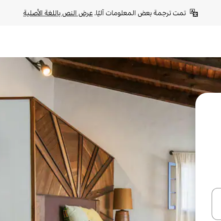
تمت ترجمة بعض المعلومات آليًا. 
عرض النص باللغة الأصلية
ل أو استكشف عن طريق اللمس أو السحب.