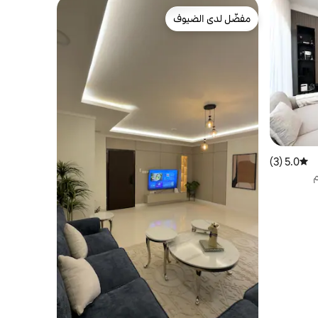
مفضّل لدى الضيوف
مفضّل لدى الضيوف
5.0 (3)
متوسط التقييم 5.0 من 5، 3 مراجعات
م