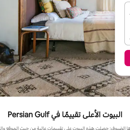
البيوت الأعلى تقييمًا في Persian Gulf
 الضيوف: حصلت هذه البيوت على تقييمات عالية من حيث الموقع والن