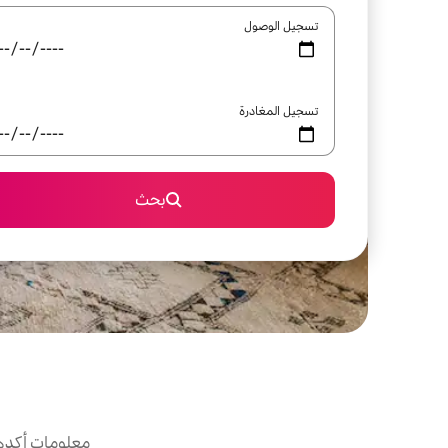
تسجيل الوصول
تسجيل المغادرة
بحث
معلومات أكدها