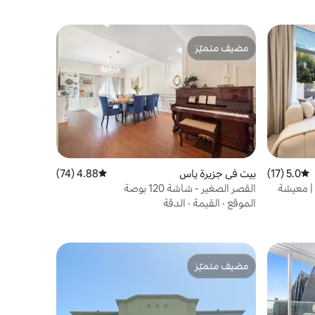
مضيف متميّز
مضيف متميّز
5.0 (17)
متوسط التقييم 5.0 من 5، 17 مراجعات
بيت في جزيرة ياس
4.88 (74)
متوسط التقييم 4.88 من 5، 74 مراجعات
 من 4 غرف نوم | معيشة
القصر الصغير - شاشة 120 بوصة
الموقع
·
القيمة
·
الدقة
مضيف متميّز
مضيف متميّز