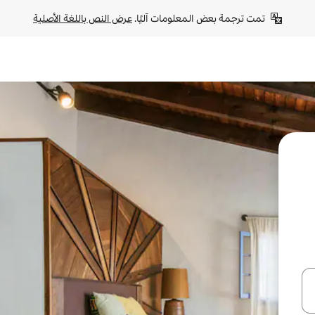
تمت ترجمة بعض المعلومات آليًا. 
عرض النص باللغة الأصلية
ل أو استكشف عن طريق اللمس أو السحب.