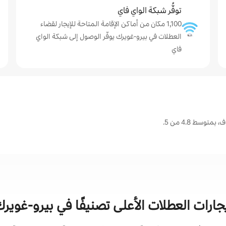
توفُّر شبكة الواي فاي
1,100 مكان من أماكن الإقامة المتاحة للإيجار لقضاء
العطلات في بيرو-غويرك يوفّر الوصول إلى شبكة الواي
فاي
وسط 4.8 من 5.
جارات العطلات الأعلى تصنيفًا في بيرو-غوير