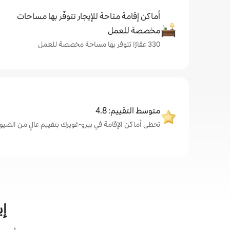
أماكن إقامة متاحة للإيجار تتوفّر بها مساحات
مخصصة للعمل
330 عقارًا تتوفر بها مساحة مخصصة للعمل
متوسط التقييم: 4.8
تحظى أماكن الإقامة في بيرو-غويرك بتقييم عالٍ من الضيوف، بمت
إي