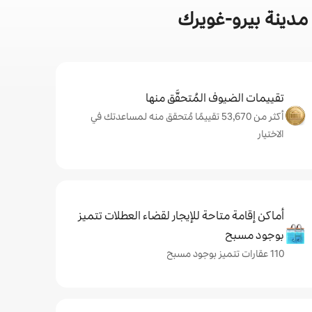
مدينة بيرو-غويرك
تقييمات الضيوف المُتحقَّق منها
أكثر من 53,670 تقييمًا مُتحقق منه لمساعدتك في
الاختيار
أماكن إقامة متاحة للإيجار لقضاء العطلات تتميز
بوجود مسبح
110 عقارات تتميز بوجود مسبح