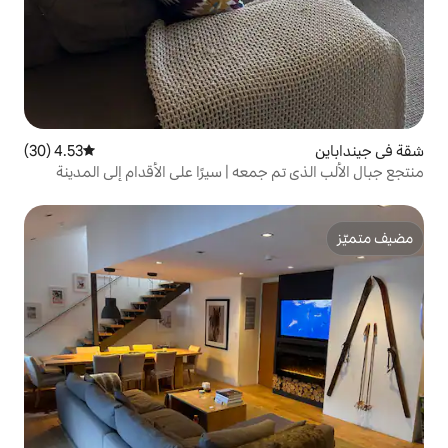
4.53 (30)
متوسط التقييم 4.53 من 5، 30 مراجعات
معه | سيرًا على الأقدام إلى المدينة