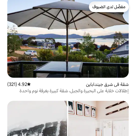
4.92 (321)
متوسط التقييم 4.92 من 5، 321 مراجعات
 والجبل، شقة كبيرة بغرفة نوم واحدة