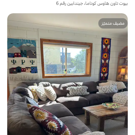
ندابين رقم 6