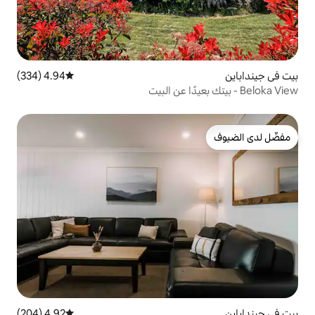
4.94 (334)
متوسط التقييم 4.94 من 5، 334 مراجعات
4.92 (204)
متوسط التقييم 4.92 من 5، 204 مراجعات