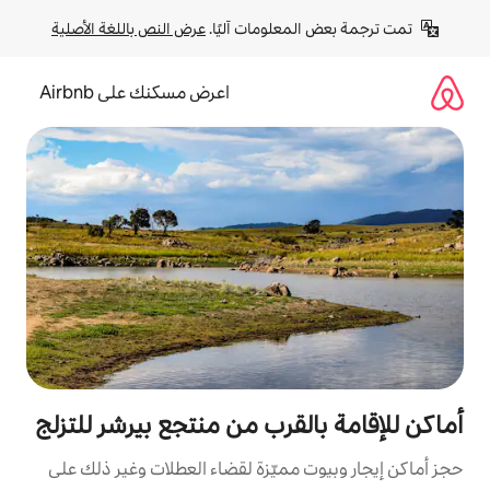
لومات آليًا. 
عرض النص باللغة الأصلية
اعرض مسكنك على Airbnb
قرب من منتجع بيرشر للتزلج
مميّزة لقضاء العطلات وغير ذلك على