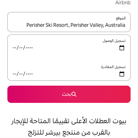
ل باستخدام السهمين لأعلى ولأسفل أو استكشف عن طريق اللمس أو السحب.
بحث
على تقييمًا المتاحة للإيجار
 منتجع بيرشر للتزلج