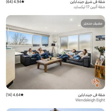
4.94 (64)
متوسط التقييم 4.94 من 5، 64 مراجعات
4.64 (14)
متوسط التقييم 4.64 من 5، 14 مراجعات