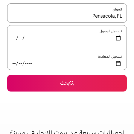
ل باستخدام السهمين لأعلى ولأسفل أو استكشف عن طريق اللمس أو السحب.
بحث
عن بيوت للإيجار في مدينة