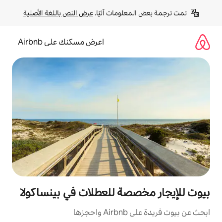
لومات آليًا. 
عرض النص باللغة الأصلية
اعرض مسكنك على Airbnb
صة للعطلات في بينساكولا
زها