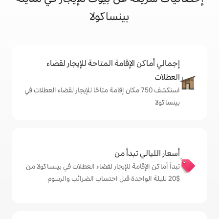
بينساكولا
إقامة المتاحة للإيجار لقضاء
شف 750 مكان إقامة متاحًا للإيجار لقضاء العطلات في
دأ من
 للإيجار لقضاء العطلات في بينساكولا من