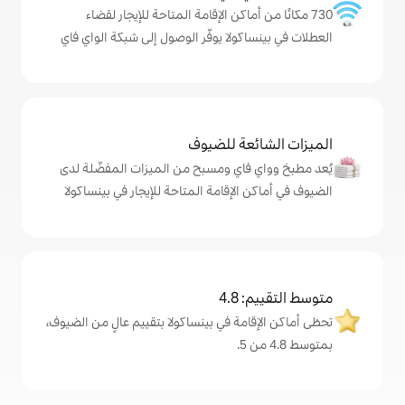
ماكن الإقامة المتاحة للإيجار لقضاء
ولا يوفّر الوصول إلى شبكة الواي فاي
ة للضيوف
اي ومسبح من الميزات المفضّلة لدى
لإقامة المتاحة للإيجار في بينساكولا
4
ة في بينساكولا بتقييم عالٍ من الضيوف،