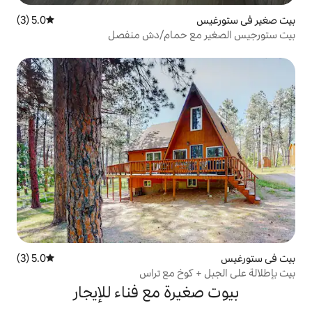
5.0 (3)
متوسط التقييم 5.0 من 5، 3 مراجعات
ع حمام/دش منفصل
5.0 (3)
متوسط التقييم 5.0 من 5، 3 مراجعات
كوخ مع تراس
رة مع فناء للإيجار