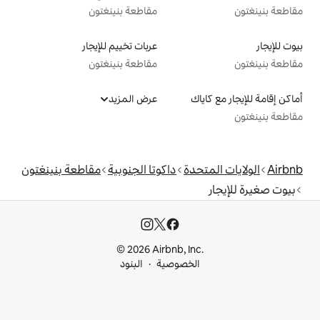
مقاطعة بنينغتون
عربات تخييم للإيجار
مقاطعة بنينغتون
عرض المزيد
دة
داكوتا الجنوبية
مقاطعة بنينغتون
© 2026 Airbnb, I
خصوصية
البنود