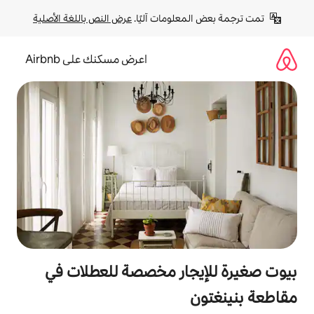
لومات آليًا. 
عرض النص باللغة الأصلية
اعرض مسكنك على Airbnb
جار مخصصة للعطلات في