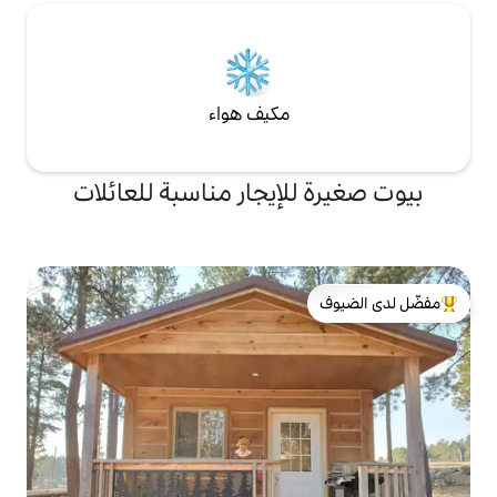
مكيف هواء
لإيجار مناسبة للعائلات
لدى الضيوف