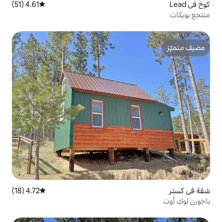
4.61 (51)
متوسط التقييم 4.61 من 5، 51 مراجعات
4.72 (18)
متوسط التقييم 4.72 من 5، 18 مراجعات