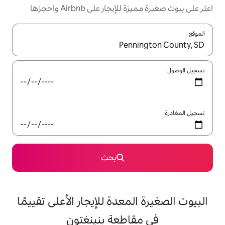
ر على Airbnb واحجزها
ل باستخدام السهمين لأعلى ولأسفل أو استكشف عن طريق اللمس أو السحب.
بحث
معدة للإيجار الأعلى تقييمًا
اطعة بنينغتون