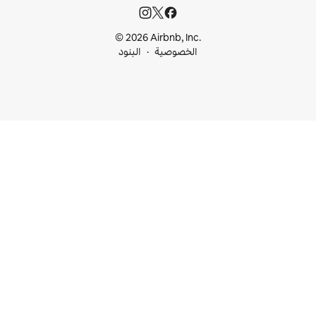
© 2026 Airbnb, I
خصوصية
البنود