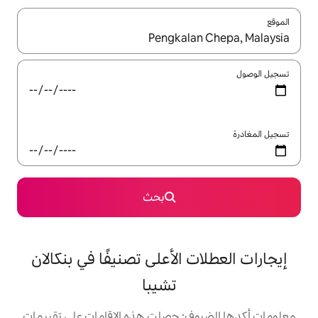
ل باستخدام السهمين لأعلى ولأسفل أو استكشف عن طريق اللمس أو السحب.
بحث
الأعلى تصنيفًا في بنكالان
تشيبا
: حصلت هذه الإقامات على تقييمات