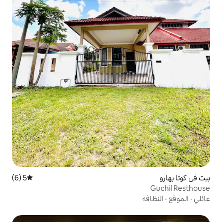
5 (6)
متوسط التقييم 5 من 5، 6 مراجعات