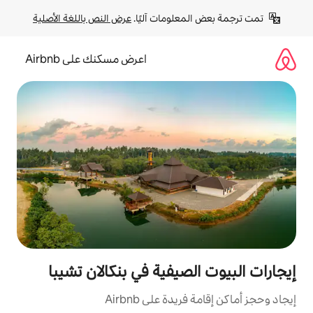
لومات آليًا. 
عرض النص باللغة الأصلية
اعرض مسكنك على Airbnb
صيفية في بنكالان تشيبا
ة على Airbnb