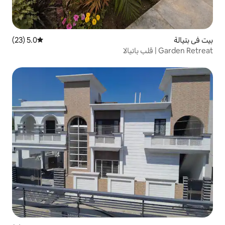
5.0 (23)
متوسط التقييم 5.0 من 5، 23 مراجعات