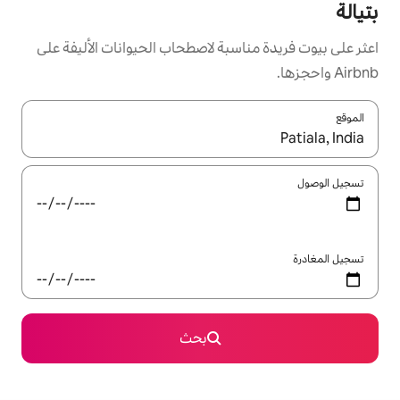
سبة لاصطحاب الحيوانات الأليفة على
ل باستخدام السهمين لأعلى ولأسفل أو استكشف عن طريق اللمس أو السحب.
بحث