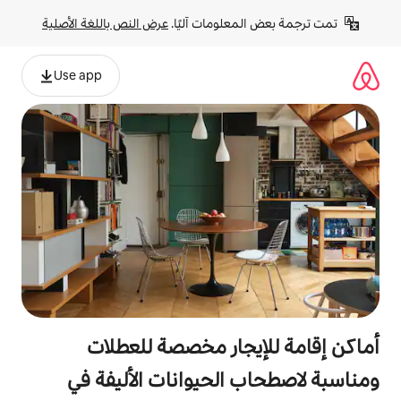
لومات آليًا. 
عرض النص باللغة الأصلية
Use app
جار مخصصة للعطلات
الحيوانات الأليفة في