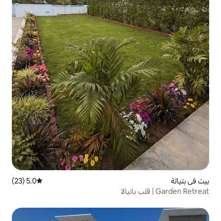
5.0 (23)
متوسط التقييم 5.0 من 5، 23 مراجعات