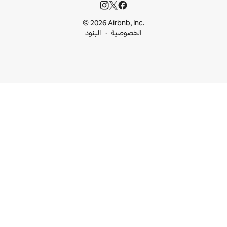
© 2026 Airbnb, I
خصوصية
البنود