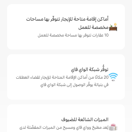
حة للإيجار تتوفّر بها مساحات
ي فاي
كن الإقامة المتاحة للإيجار لقضاء العطلات
وصول إلى شبكة الواي فاي
ة للضيوف
اي ومسبح من الميزات المفضّلة لدى