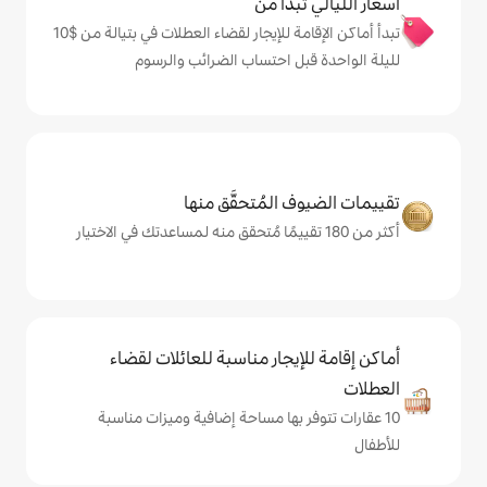
دأ من
تبدأ أماكن الإقامة للإيجار لقضاء العطلات في بتيالة من $‏10
ل احتساب الضرائب والرسوم
المُتحقَّق منها
يجار مناسبة للعائلات لقضاء
 بها مساحة إضافية وميزات مناسبة