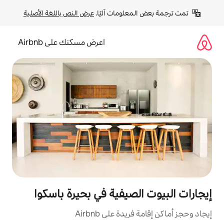
لومات آليًا. 
عرض النص باللغة الأصلية
اعرض مسكنك على Airbnb
صيفية في بحيرة باسكوا
ة على Airbnb