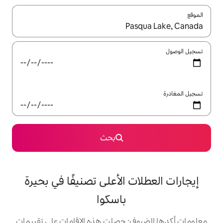
ل باستخدام السهمين لأعلى ولأسفل أو استكشف عن طريق اللمس أو السحب.
بحث
 الأعلى تصنيفًا في بحيرة
باسكوا
: حصلت هذه الإقامات على تقييمات