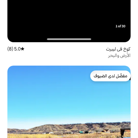
5.0 (8)
متوسط التقييم 5.0 من 5، 8 مراجعات