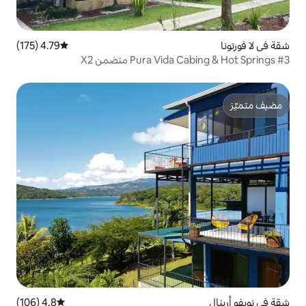
4.79 (175)
متوسط التقييم 4.79 من 5، 175 مراجعات
4.8 (106)
متوسط التقييم 4.8 من 5، 106 مراجعات