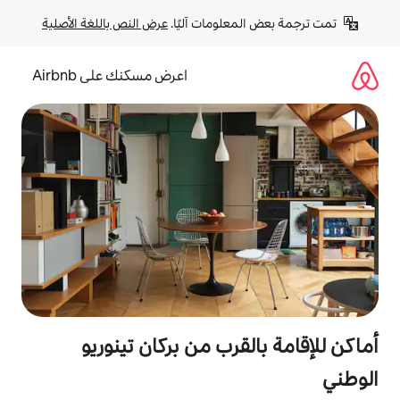
لومات آليًا. 
عرض النص باللغة الأصلية
اعرض مسكنك على Airbnb
قرب من بركان تينوريو