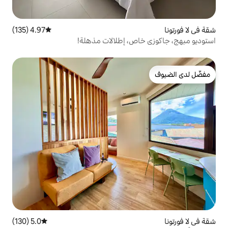
4.97 (135)
متوسط التقييم 4.97 من 5، 135 مراجعات
ص، إطلالات مذهلة!
5.0 (130)
متوسط التقييم 5.0 من 5، 130 مراجعات