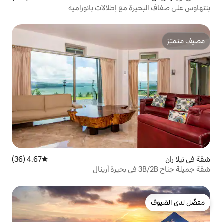
 مع إطلالات بانورامية
4.67 (36)
متوسط التقييم 4.67 من 5، 36 مراجعات