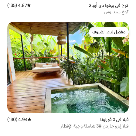
4.87 (135)
متوسط التقييم 4.87 من 5، 135 مراجعات
4.94 (130)
متوسط التقييم 4.94 من 5، 130 مراجعات