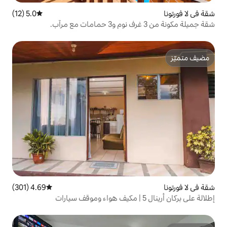
5.0 (12)
متوسط التقييم 5.0 من 5، 12 مراجعات
4.69 (301)
متوسط التقييم 4.69 من 5، 301 مراجعات