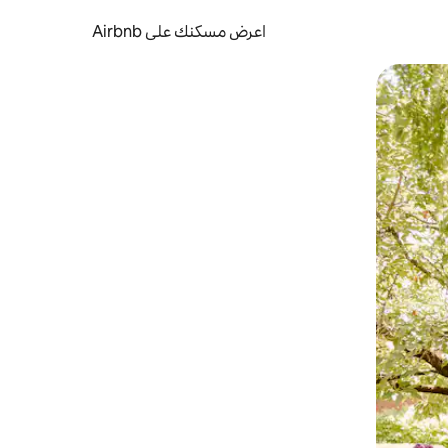
اعرض مسكنك على Airbnb