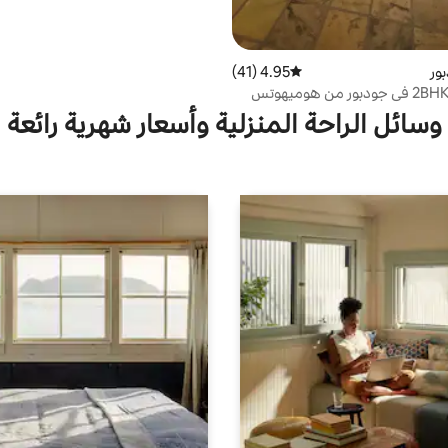
ور
4.95 (41)
متوسط التقييم 4.95 من 5، 41 مراجعات
وسائل الراحة المنزلية وأسعار شهرية رائعة