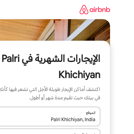
خطى
لى
لمحتوى
الإيجارات الشهرية في Palri
Khichiyan
اكتشف أماكن الإيجار طويلة الأجل التي تشعر فيها كأنك
في بيتك حيث تقيم مدة شهر أو أطول.
الموقع
عند توفر النتائج، انتقل باستخدام السهمين لأعلى ولأسف