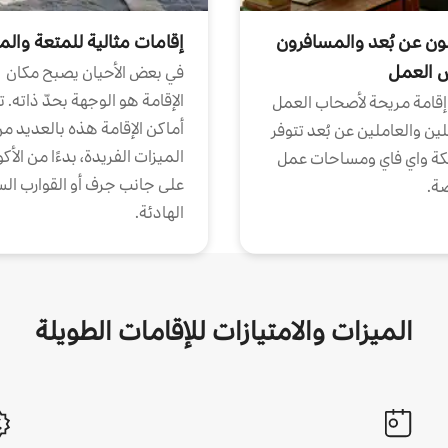
ون عن بُعد والمسافرون
إقامات مثالية للمتعة والم
ض العمل
في بعض الأحيان يصبح مكان
الإقامة هو الوجهة بحدّ ذاته. 
إقامة مريحة لأصحاب العمل
أماكن الإقامة هذه بالعديد م
ين والعاملين عن بُعد تتوفر
الميزات الفريدة، بدءًا من الأك
كة واي فاي ومساحات عمل
على جانب جرف أو القوارب الس
ة.
الهادئة.
الميزات والامتيازات للإقامات الطويلة