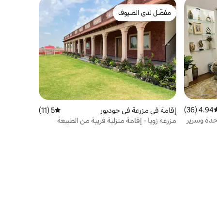
مفضّل لدى الضيوف
مفضّل لدى الضيوف
4.94 (36)
وسط التقييم 4.94 من 5، 36 مراجعات
إقامة في مزرعة في جودبور
5 (11)
متوسط التقييم 5 من 5، 11 مراجعات
حدة وسرير
مزرعة زويا - إقامة منزلية قريبة من الطبيعة