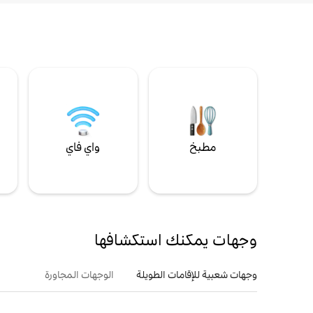
مطبخ
واي فاي
ل
وجهات يمكنك استكشافها
وجهات شعبية للإقامات الطويلة
الوجهات المجاورة