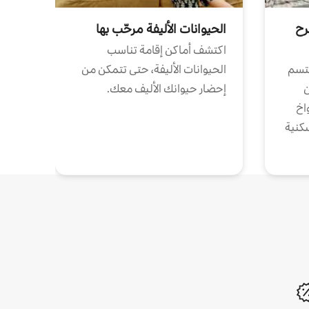
رح
الحيوانات الأليفة مرحّب بها
اكتشف أماكن إقامة تناسب
تتسم
الحيوانات الأليفة، حتى تتمكن من
ن
إحضار حيوانك الأليف معك.
واخ
كنية