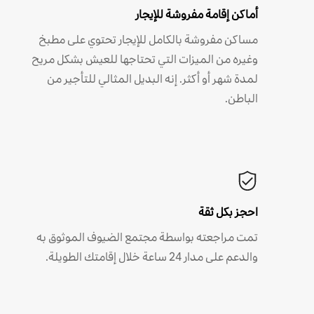
أماكن إقامة مفروشة للإيجار
مساكن مفروشة بالكامل للإيجار تحتوي على مطبخ
وغيره من الميزات التي تحتاجها للعيش بشكل مريح
لمدة شهر أو أكثر. إنه البديل المثالي للتأجير من
الباطن.
احجز بكل ثقة
تمت مراجعته بواسطة مجتمع الضيوف الموثوق به
والدعم على مدار 24 ساعة خلال إقامتك الطويلة.