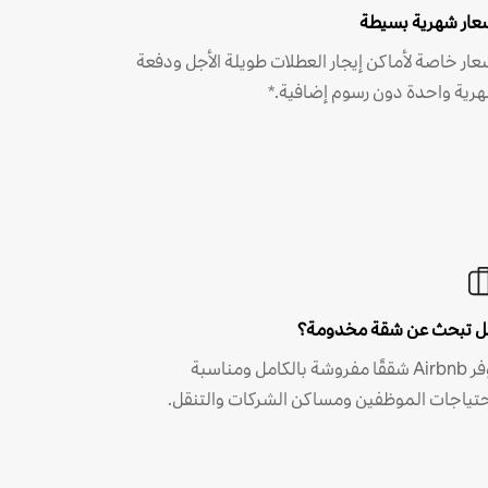
عار شهرية بسيطة
عار خاصة لأماكن إيجار العطلات طويلة الأجل ودفعة
رية واحدة دون رسوم إضافية.*
 تبحث عن شقة مخدومة؟
توفر Airbnb شققًا مفروشة بالكامل ومناسبة
حتياجات الموظفين ومساكن الشركات والتنقل.