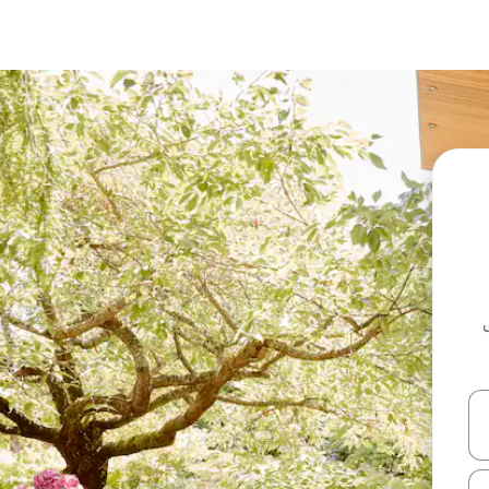
ل أو استكشف عن طريق اللمس أو السحب.