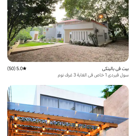
5.0 (50)
متوسط التقييم 5.0 من 5، 50 مراجعات