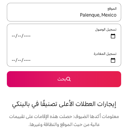
ل باستخدام السهمين لأعلى ولأسفل أو استكشف عن طريق اللمس أو السحب.
بحث
الأعلى تصنيفًا في بالينكي
: حصلت هذه الإقامات على تقييمات
 الموقع والنظافة وغيرها.