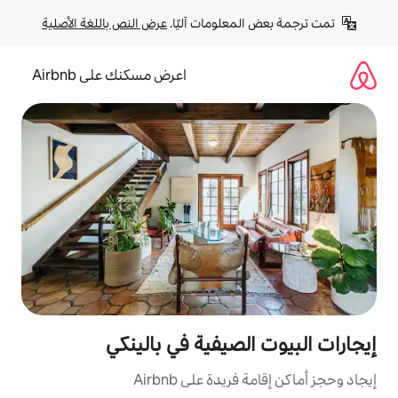
لومات آليًا. 
عرض النص باللغة الأصلية
اعرض مسكنك على Airbnb
صيفية في بالينكي
ة على Airbnb