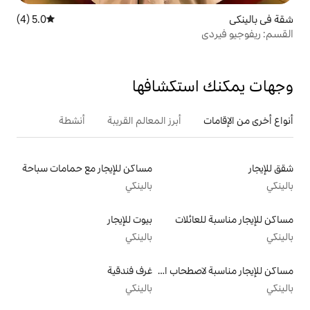
5.0 (4)
متوسط التقييم 5.0 من 5، 4 مراجعات
تكشافها
أبرز المعالم القريبة
أنشطة
مساكن للإيجار مع حمامات سباحة
بالينكي
لات
بيوت للإيجار
بالينكي
مساكن للإيجار مناسبة لاصطحاب الحيوانات الأليفة
غرف فندقية
بالينكي