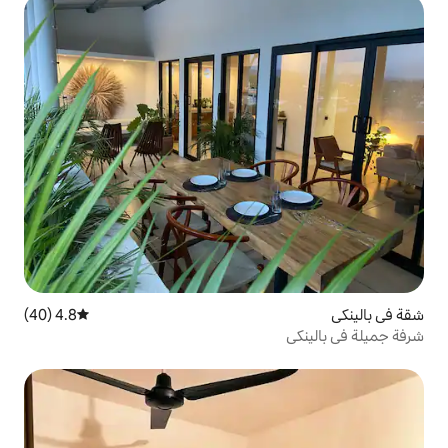
4.8 (40)
متوسط التقييم 4.8 من 5، 40 مراجعات