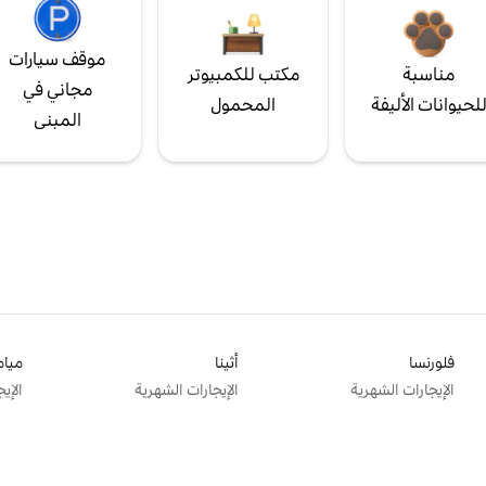
موقف سيارات
مناسبة
مكتب للكمبيوتر
مجاني في
لحيوانات الأليفة
المحمول
المبنى
فلورنسا
أثينا
ميام
الإيجارات الشهرية
الإيجارات الشهرية
الإي