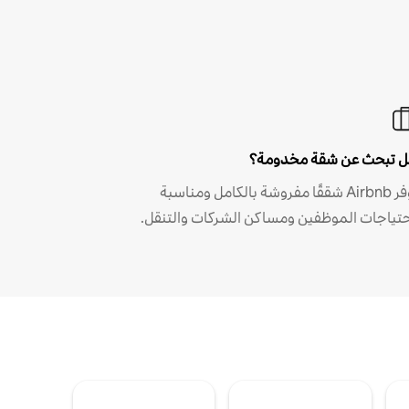
 تبحث عن شقة مخدومة؟
توفر Airbnb شققًا مفروشة بالكامل ومناسبة
حتياجات الموظفين ومساكن الشركات والتنقل.