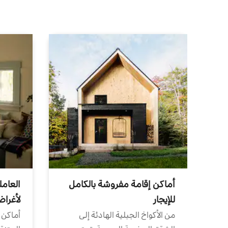
أماكن إقامة مفروشة بالكامل
العامل
للإيجار
لأغرا
من الأكواخ الجبلية الهادئة إلى
أماكن 