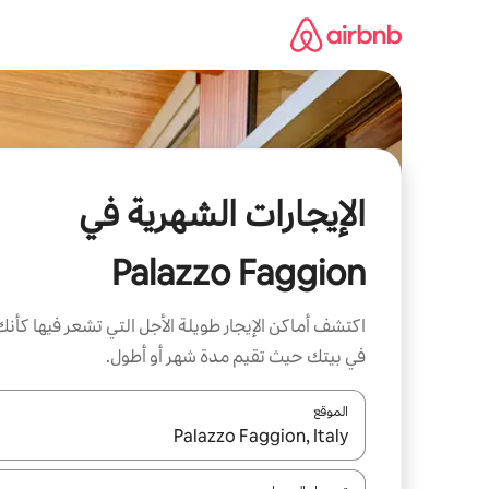
خطى
لى
لمحتوى
الإيجارات الشهرية في
Palazzo Faggion
اكتشف أماكن الإيجار طويلة الأجل التي تشعر فيها كأنك
في بيتك حيث تقيم مدة شهر أو أطول.
الموقع
عند توفر النتائج، انتقل باستخدام السهمين لأعلى ولأسف