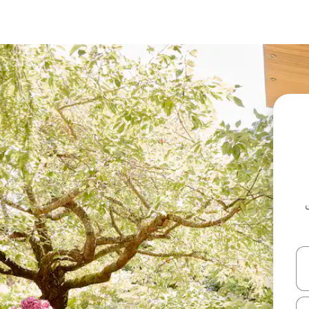
ل أو استكشف عن طريق اللمس أو السحب.