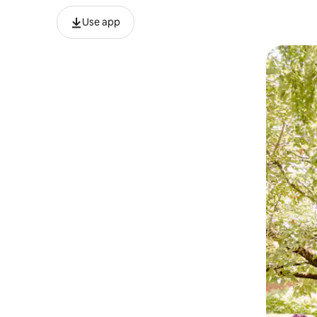
Use app