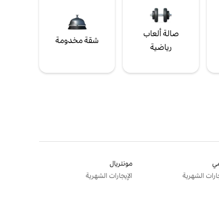
صالة ألعاب
شقة مخدومة
رياضية
ي
مونتريال
جارات الشهرية
الإيجارات الشهرية