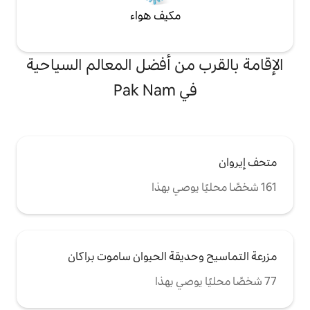
مكيف هواء
من أفضل المعالم السياحية
Pak N
يقة الحيوان ساموت براكان