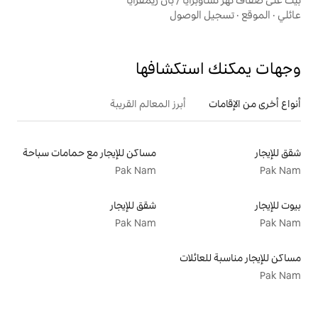
وصول
تكشافها
أبرز المعالم القريبة
مساكن للإيجار مع حمامات سباحة
Pak Nam
شقق للإيجار
Pak Nam
لات