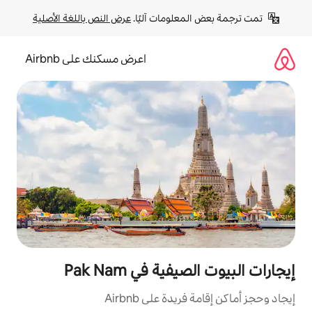
لومات آليًا. 
عرض النص باللغة الأصلية
اعرض مسكنك على Airbnb
ة في Pak Nam
ة على Airbnb