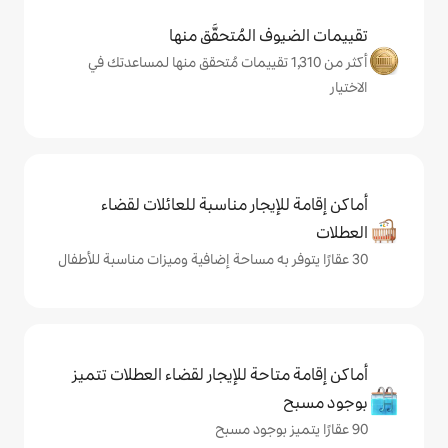
المُتحقَّق منها
من 1,310 تقييمات مُتحقق منها لمساعدتك في
يجار مناسبة للعائلات لقضاء
حة للإيجار لقضاء العطلات تتميز