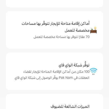
حة للإيجار تتوفّر بها مساحات
ي فاي
اكن الإقامة المتاحة للإيجار لقضاء
ة للضيوف