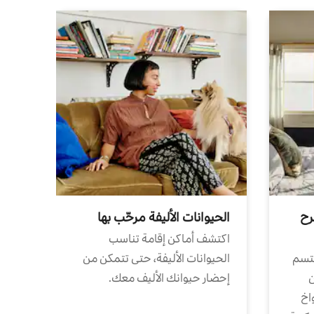
رح
الحيوانات الأليفة مرحّب بها
اكتشف أماكن إقامة تناسب
تتسم
الحيوانات الأليفة، حتى تتمكن من
ن
إحضار حيوانك الأليف معك.
واخ