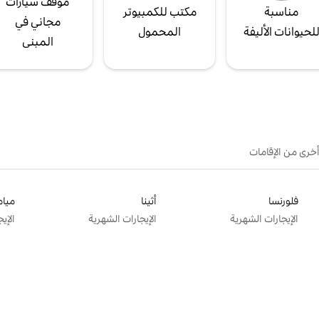
موقف سيارات
مناسبة
مكتب للكمبيوتر
مجاني في
لحيوانات الأليفة
المحمول
المبنى
أخرى من الإقامات
فلورنسا
أثينا
ميام
الإيجارات الشهرية
الإيجارات الشهرية
الإي