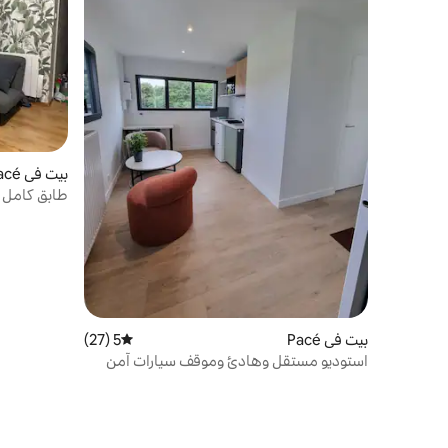
بيت في Pacé
طابق كامل 
بيت في Pacé
5 (27)
متوسط التقييم 5 من 5، 27 مراجعات
استوديو مستقل وهادئ وموقف سيارات آمن