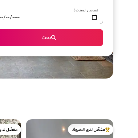
تسجيل المغادرة
بحث
مفضّل لدى الضيوف
مفضّل لدى
من أبرز البيوت المفضّلة لدى الضيوف
مفضّل لدى