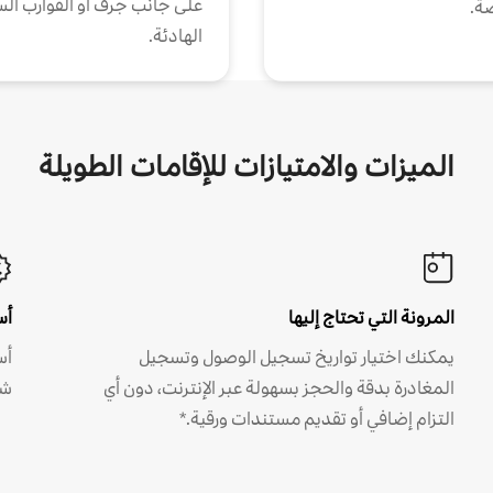
على جانب جرف أو القوارب الس
ة.
الهادئة.
الميزات والامتيازات للإقامات الطويلة
المرونة التي تحتاج إليها
أس
يمكنك اختيار تواريخ تسجيل الوصول وتسجيل
أس
المغادرة بدقة والحجز بسهولة عبر الإنترنت، دون أي
شه
التزام إضافي أو تقديم مستندات ورقية.*