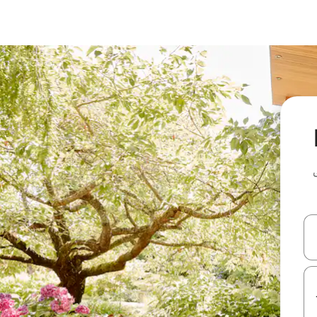
ل أو استكشف عن طريق اللمس أو السحب.