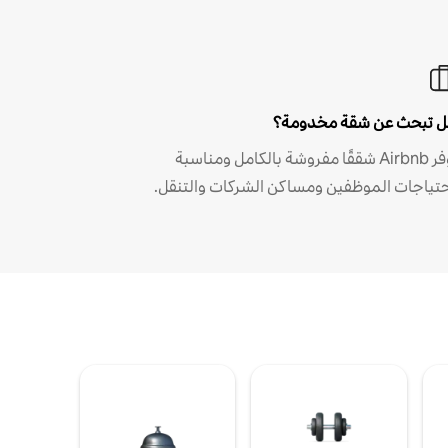
 تبحث عن شقة مخدومة؟
توفر Airbnb شققًا مفروشة بالكامل ومناسبة
حتياجات الموظفين ومساكن الشركات والتنقل.