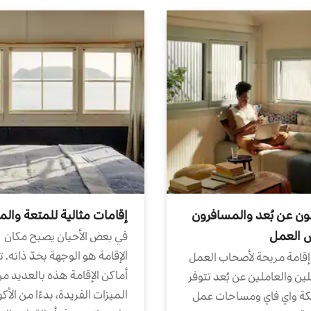
ون عن بُعد والمسافرون
إقامات مثالية للمتعة والم
ض العمل
في بعض الأحيان يصبح مكان
الإقامة هو الوجهة بحدّ ذاته. 
إقامة مريحة لأصحاب العمل
أماكن الإقامة هذه بالعديد م
ين والعاملين عن بُعد تتوفر
الميزات الفريدة، بدءًا من الأك
كة واي فاي ومساحات عمل