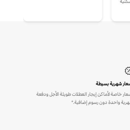
كنية
عار شهرية بسيطة
عار خاصة لأماكن إيجار العطلات طويلة الأجل ودفعة
رية واحدة دون رسوم إضافية.*