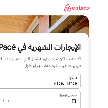
خطى
لى
لمحتوى
الإيجارات الشهرية في Pacé
اكتشف أماكن الإيجار طويلة الأجل التي تشعر فيها كأنك
في بيتك حيث تقيم مدة شهر أو أطول.
الموقع
عند توفر النتائج، انتقل باستخدام السهمين لأعلى ولأسف
تسجيل الوصول