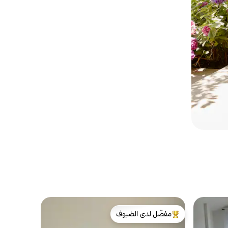
مفضّل لدى الضيوف
من أبرز البيوت المفضّلة لدى الضيوف