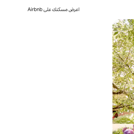
اعرض مسكنك على Airbnb