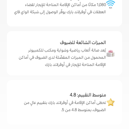
ن أماكن الإقامة المتاحة للإيجار لقضاء
ند بارك يوفّر الوصول إلى شبكة الواي فاي
ة للضيوف
رياضية وشواية ومكتب للكمبيوتر
زات المفضّلة لدى الضيوف في أماكن
يجار في أوفرلاند بارك
4
ة في أوفرلاند بارك بتقييم عالٍ من
.