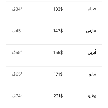
$‏133
34°ف
$‏147
45°ف
$‏155
55°ف
$‏171
65°ف
$‏221
74°ف