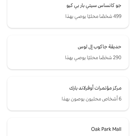
 بي كيو
وس
د بارك