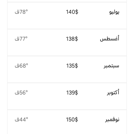
$‏140
78°ف
$‏138
77°ف
$‏135
68°ف
$‏139
56°ف
$‏150
44°ف