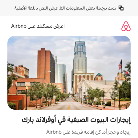
لومات آليًا. 
عرض النص باللغة الأصلية
اعرض مسكنك على Airbnb
صيفية في أوفرلاند بارك
ة على Airbnb