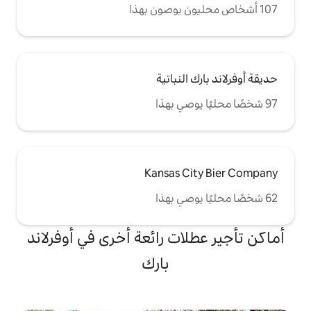
لنباتية
Kansas C
ات رائعة أخرى في أوفرلاند
بارك