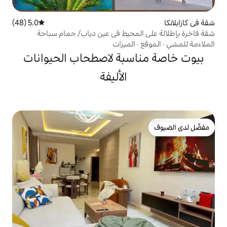
5.0 (48)
متوسط التقييم 5.0 من 5، 48 مراجعات
لمحيط في عين دياب/ حمام سباحة
الميزات
سبة لاصطحاب الحيوانات
الأليفة