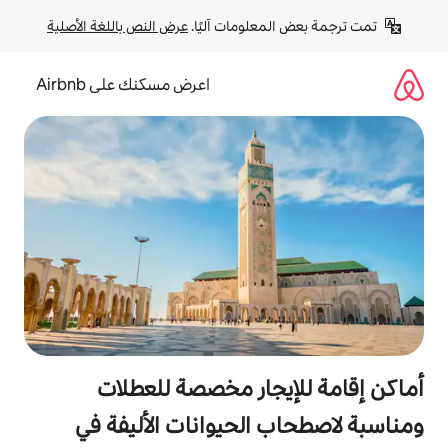
لومات آليًا. 
عرض النص باللغة الأصلية
اعرض مسكنك على Airbnb
جار مخصصة للعطلات
الحيوانات الأليفة في