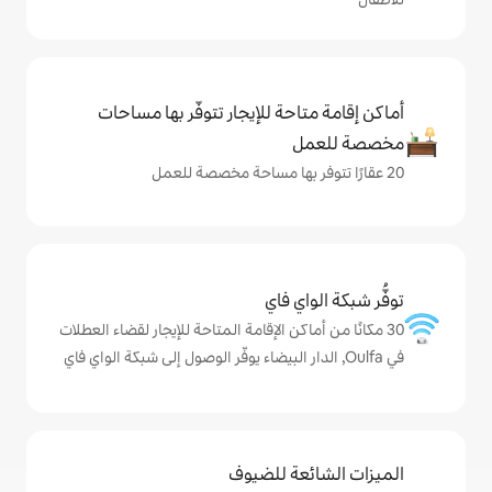
حة للإيجار تتوفّر بها مساحات
ي فاي
كن الإقامة المتاحة للإيجار لقضاء العطلات
ة للضيوف