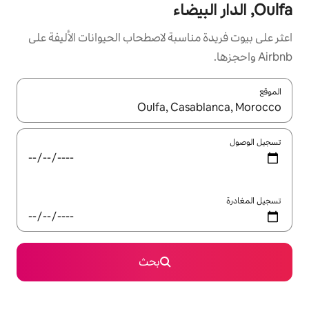
سبة لاصطحاب الحيوانات الأليفة على
ل باستخدام السهمين لأعلى ولأسفل أو استكشف عن طريق اللمس أو السحب.
بحث