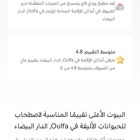
اي ومسبح من الميزات المفضّلة لدى
الضيوف في أماكن الإقامة المتاحة للإيجار في Oulfa, الدار
4
تحظى أماكن الإقامة في Oulfa, الدار البيضاء بتقييم عالٍ
من 5.
تقييمًا المناسبة لاصطحاب
دار البيضاء
يوف: حصلت هذه البيوت المناسبة