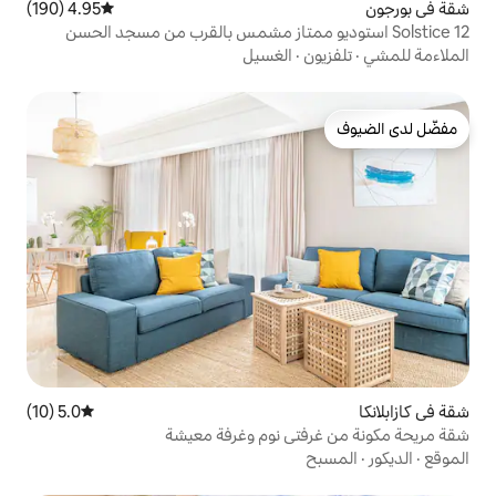
4.95 (190)
متوسط التقييم 4.95 من 5، 190 مراجعات
وديو ممتاز مشمس بالقرب من مسجد الحسن
الغسيل
5.0 (10)
متوسط التقييم 5.0 من 5، 10 مراجعات
ي نوم وغرفة معيشة