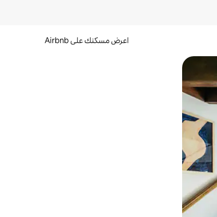
اعرض مسكنك على Airbnb