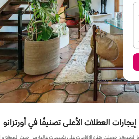
إيجارات العطلات الأعلى تصنيفًا في أورتزانو
الضيوف: حصلت هذه الإقامات على تقييمات عالية من حيث الموقع وال