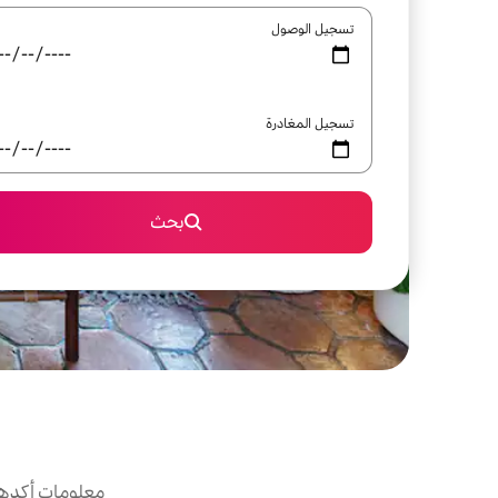
تسجيل الوصول
تسجيل المغادرة
بحث
معلومات أكدها 