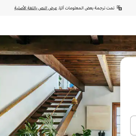
تمت ترجمة بعض المعلومات آليًا. 
عرض النص باللغة الأصلية
ل أو استكشف عن طريق اللمس أو السحب.