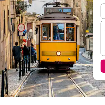
ل أو استكشف عن طريق اللمس أو السحب.