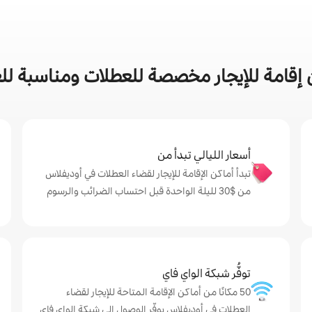
إقامة للإيجار مخصصة للعطلات ومناسبة للع
أسعار الليالي تبدأ من
تبدأ أماكن الإقامة للإيجار لقضاء العطلات في أوديفلاس
من $‏30 لليلة الواحدة قبل احتساب الضرائب والرسوم
توفُّر شبكة الواي فاي
50 مكانًا من أماكن الإقامة المتاحة للإيجار لقضاء
العطلات في أوديفلاس يوفّر الوصول إلى شبكة الواي فاي