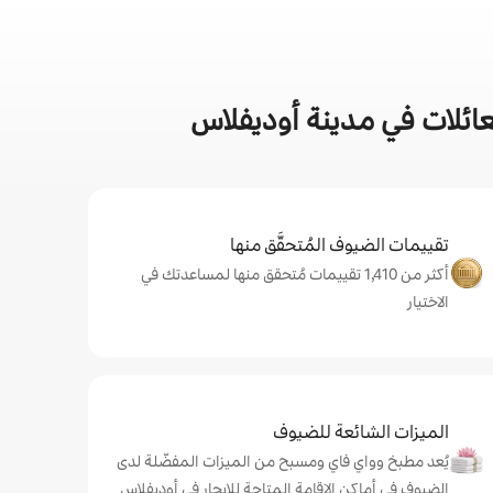
ائلات في مدينة أوديفلاس
تقييمات الضيوف المُتحقَّق منها
أكثر من 1,410 تقييمات مُتحقق منها لمساعدتك في
الاختيار
الميزات الشائعة للضيوف
يُعد مطبخ وواي فاي ومسبح من الميزات المفضّلة لدى
الضيوف في أماكن الإقامة المتاحة للإيجار في أوديفلاس