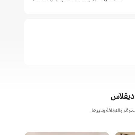
وديفلاس
وقع والنظافة وغيرها.