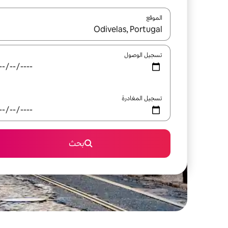
الموقع
عند توفر النتائج، انتقل باستخدام السهمين لأعلى ولأسف
تسجيل الوصول
تسجيل المغادرة
بحث