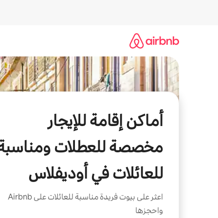
خطى
لى
لمحتوى
أماكن إقامة للإيجار
مخصصة للعطلات ومناسبة
للعائلات في أوديفلاس
اعثر على بيوت فريدة مناسبة للعائلات على Airbnb
واحجزها