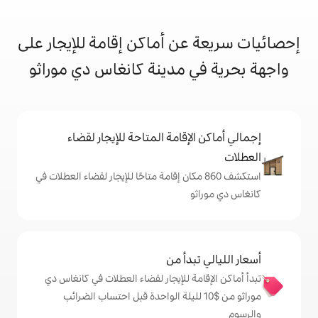
ن أماكن إقامة للإيجار على
 مدينة كانغاس دي موراثو
إقامة المتاحة للإيجار لقضاء
شف 860 مكان إقامة متاحًا للإيجار لقضاء العطلات في
دأ من
ة للإيجار لقضاء العطلات في كانغاس دي
ثو من $‏10 لليلة الواحدة قبل احتساب الضرائب