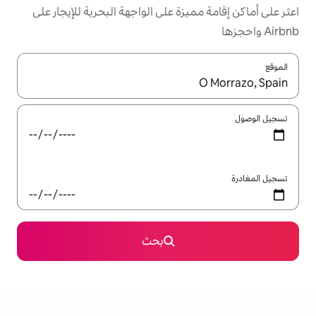
زة على الواجهة البحرية للإيجار على
ل باستخدام السهمين لأعلى ولأسفل أو استكشف عن طريق اللمس أو السحب.
بحث