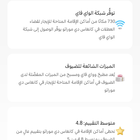
ي فاي
ماكن الإقامة المتاحة للإيجار لقضاء
س دي موراثو يوفّر الوصول إلى شبكة
ة للضيوف
اي ومسبح من الميزات المفضّلة لدى
لإقامة المتاحة للإيجار في كانغاس دي
4
ة في كانغاس دي موراثو بتقييم عالٍ من
.