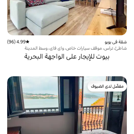
4.99 (96)
متوسط التقييم 4.99 من 5، 96 مراجعات
ت خاص، واي فاي، وسط المدينة
ر على الواجهة البحرية