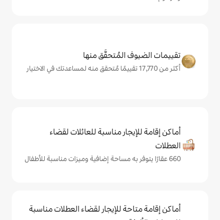
المُتحقَّق منها
يجار مناسبة للعائلات لقضاء
حة للإيجار لقضاء العطلات مناسبة