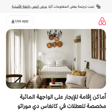
لومات آليًا. 
عرض النص باللغة الأصلية
Use app
ر على الواجهة المائية
ي كانغاس دي موراثو