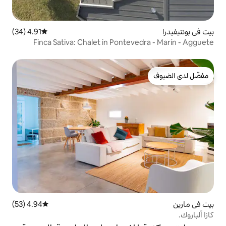
4.91 (34)
متوسط التقييم 4.91 من 5، 34 مراجعات
Finca Sativa: Chalet in Ponte
4.94 (53)
متوسط التقييم 4.94 من 5، 53 مراجعات