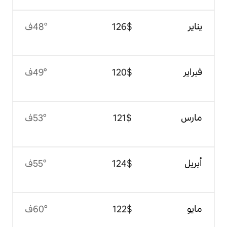
$‏126
48°ف
$‏120
49°ف
$‏121
53°ف
$‏124
55°ف
$‏122
60°ف