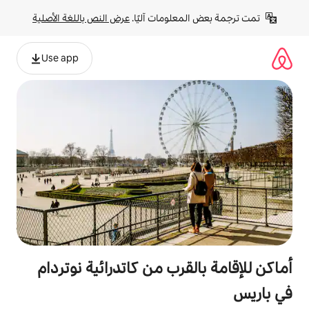
لومات آليًا. 
عرض النص باللغة الأصلية
Use app
قرب من كاتدرائية نوتردام