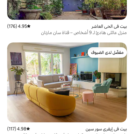
4.95 (176)
متوسط التقييم 4.95 من 5، 176 مراجعات
4.98 (117)
متوسط التقييم 4.98 من 5، 117 مراجعات