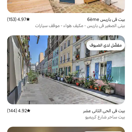
4.97 (153)
متوسط التقييم 4.97 من 5، 153 مراجعات
مكيف هواء - موقف سيارات
4.92 (144)
متوسط التقييم 4.92 من 5، 144 مراجعات