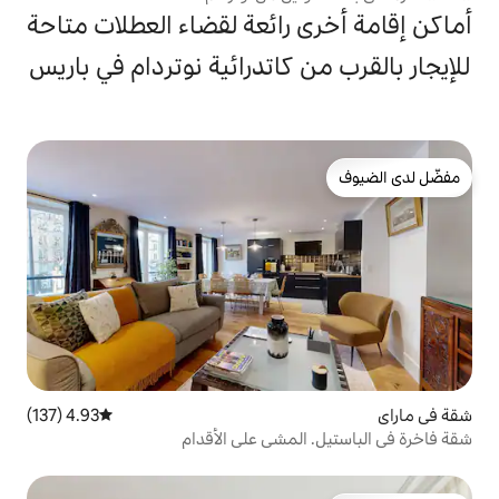
 رائعة لقضاء العطلات متاحة
 كاتدرائية نوتردام في باريس
4.93 (137)
متوسط التقييم 4.93 من 5، 137 مراجعات
لمشي على الأقدام