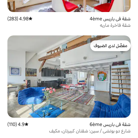
4.98 (283)
متوسط التقييم 4.98 من 5، 283 مراجعات
4.9 (110)
متوسط التقييم 4.9 من 5، 110 مراجعات
تان كبيرتان، مكيف