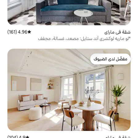
4.96 (161)
متوسط التقييم 4.96 من 5، 161 مراجعات
ايل: مصعد، غسالة، مجفف
4.9 (104)
متوسط التقييم 4.9 من 5، 104 مراجعات