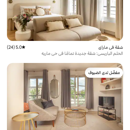
5.0 (24)
متوسط التقييم 5.0 من 5، 24 مراجعات
ة تمامًا في حي ماريه