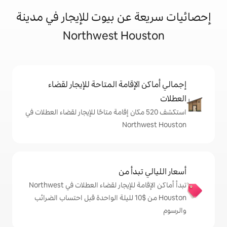
عن بيوت للإيجار في مدينة
Northwest Ho
إقامة المتاحة للإيجار لقضاء
شف 520 مكان إقامة متاحًا للإيجار لقضاء العطلات في
Nort
دأ من
تبدأ أماكن الإقامة للإيجار لقضاء العطلات في Northwest
Houston من $‏10 لليلة الواحدة قبل احتساب الضرائب