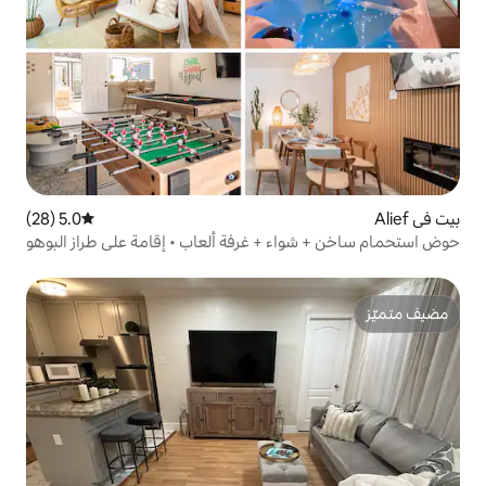
5.0 (28)
متوسط التقييم 5.0 من 5، 28 مراجعات
 + غرفة ألعاب • إقامة على طراز البوهو