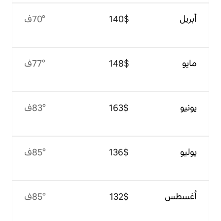
$‏140
70°ف
$‏148
77°ف
$‏163
83°ف
$‏136
85°ف
$‏132
85°ف