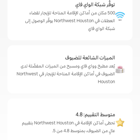
ي فاي
اكن الإقامة المتاحة للإيجار لقضاء
العطلات في Northwest Houston يوفّر الوصول إلى
ة للضيوف
اي ومسبح من الميزات المفضّلة لدى
الضيوف في أماكن الإقامة المتاحة للإيجار في Northwest
4
تحظى أماكن الإقامة في Northwest Houston بتقييم
 4.8 من 5.