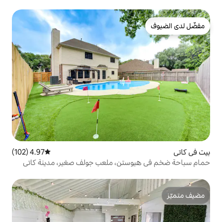
4.97 (102)
متوسط التقييم 4.97 من 5، 102 مراجعات
ستن، ملعب جولف صغير، مدينة كاتي