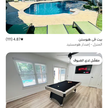
4.87 (111)
متوسط التقييم 4.87 من 5، 111 مراجعات