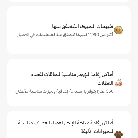
المُتحقَّق منها
يجار مناسبة للعائلات لقضاء
حة للإيجار لقضاء العطلات مناسبة
ة