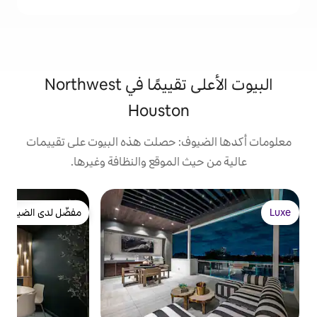
البيوت الأعلى تقييمًا في Northwest
Houston
ف: حصلت هذه البيوت على تقييمات
 الموقع والنظافة وغيرها.
بيت
مفضّل لدى الضيوف
ج
مفضّل لدى الضيوف
ا
ذ
ا
ب
ا
ب
و