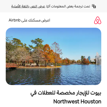
لومات آليًا. 
عرض النص باللغة الأصلية
اعرض مسكنك على Airbnb
صصة للعطلات في
Nort