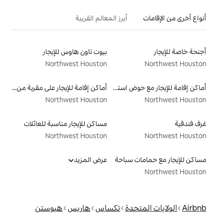
أبرز المعالم القريبة
بيوت تاون هاوس للإيجار
Northwest Houston
أماكن إقامة للإيجار مع حوض استحمام ساخن
أماكن إقامة للإيجار على مقربة من البحيرة
Northwest Houston
مساكن للإيجار مناسبة للعائلات
Northwest Houston
سباحة
عرض المزيد
دة
تكساس
هاريس
هيوستن