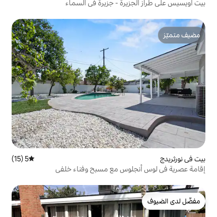
يرة - جزيرة في السماء
5 (15)
متوسط التقييم 5 من 5، 15 مراجعات
لوس مع مسبح وفناء خلفي