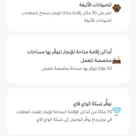
ة
ى 30 مكان إقامة متاحًا للإيجار تسمح باصطحاب
حة للإيجار تتوفّر بها مساحات
ي فاي
كن الإقامة المتاحة للإيجار لقضاء العطلات
 الوصول إلى شبكة الواي فاي