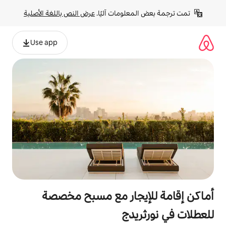
لومات آليًا. 
عرض النص باللغة الأصلية
Use app
يجار مع مسبح مخصصة
يدج