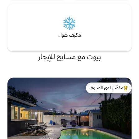
مكيف هواء
ع مسابح للإيجار
لدى الضيوف