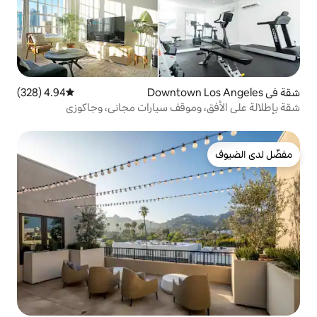
4.94 (328)
متوسط التقييم 4.94 من 5، 328 مراجعات
وموقف سيارات مجاني، وجاكوزي