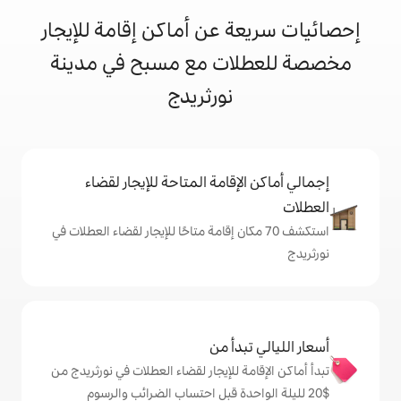
 عن أماكن إقامة للإيجار
ات مع مسبح في مدينة
نورثريدج
إقامة المتاحة للإيجار لقضاء
 70 مكان إقامة متاحًا للإيجار لقضاء العطلات في
دأ من
ة للإيجار لقضاء العطلات في نورثريدج من