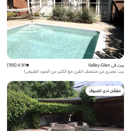
4.91 (195)
متوسط التقييم 4.91 من 5، 195 مراجعات
 مع الكثير من الضوء الطبيعي!