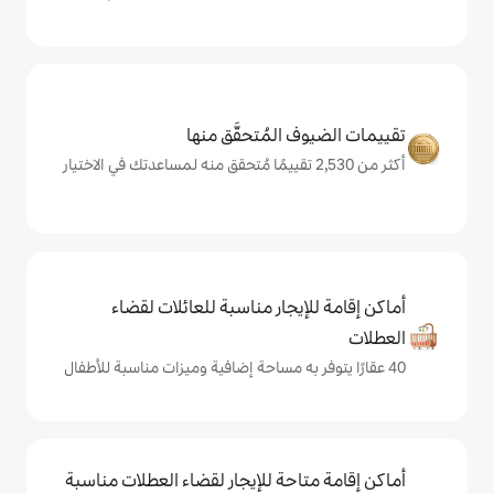
المُتحقَّق منها
يجار مناسبة للعائلات لقضاء
حة للإيجار لقضاء العطلات مناسبة