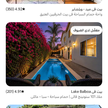
4.92 (350)
متوسط التقييم 4.92 من 5، 350 مراجعات
 الحرفيين العتيق
4.91 (201)
متوسط التقييم 4.91 من 5، 201 مراجعات