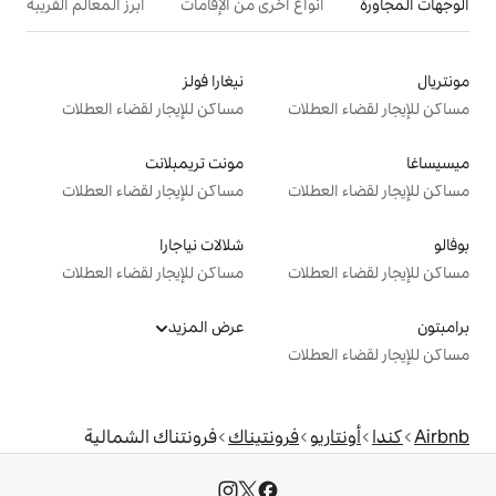
ع أخرى من الإقامات
أبرز المعالم القريبة
نيغارا فولز
ت
مساكن للإيجار لقضاء العطلات
مونت تريمبلانت
ت
مساكن للإيجار لقضاء العطلات
شلالات نياجارا
ت
مساكن للإيجار لقضاء العطلات
عرض المزيد
ت
فرونتيناك
فرونتناك الشمالية