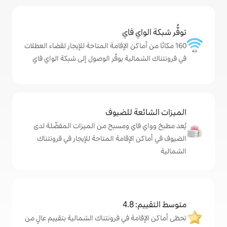
ي فاي
ماكن الإقامة المتاحة للإيجار لقضاء العطلات
لية يوفّر الوصول إلى شبكة الواي فاي
ة للضيوف
اي ومسبح من الميزات المفضّلة لدى
لإقامة المتاحة للإيجار في فرونتناك
4
ة في فرونتناك الشمالية بتقييم عالٍ من