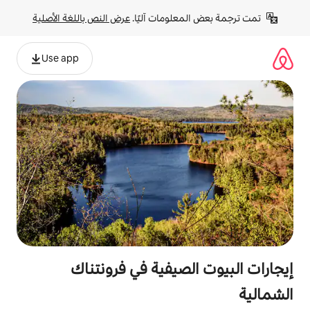
لومات آليًا. 
عرض النص باللغة الأصلية
Use app
صيفية في فرونتناك