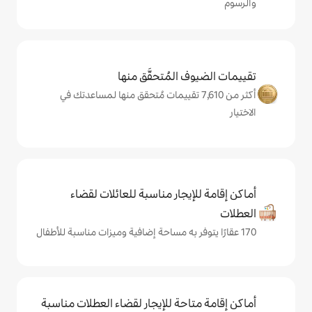
المُتحقَّق منها
 من 7,610 تقييمات مُتحقق منها لمساعدتك في
يجار مناسبة للعائلات لقضاء
حة للإيجار لقضاء العطلات مناسبة