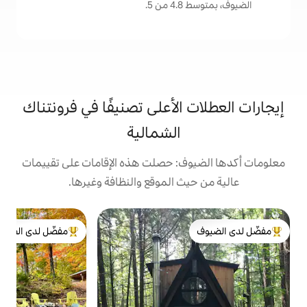
.
الأعلى تصنيفًا في فرونتناك
الشمالية
: حصلت هذه الإقامات على تقييمات
 الموقع والنظافة وغيرها.
ك
مفضّل لدى الضيوف
لدى الضيوف
من أبرز البيوت المفضّلة لدى الضيوف
ا
ا
ب
م
ا