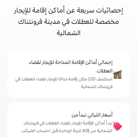
 عن أماكن إقامة للإيجار
ات في مدينة فرونتناك
الشمالية
إقامة المتاحة للإيجار لقضاء
شف 220 مكان إقامة متاحًا للإيجار لقضاء العطلات في
ة
دأ من
 للإيجار لقضاء العطلات في فرونتناك
الشمالية من $‏40 لليلة الواحدة قبل احتساب الضرائب