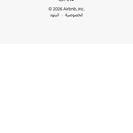
© 2026 Airbnb, I
خصوصية
البنود