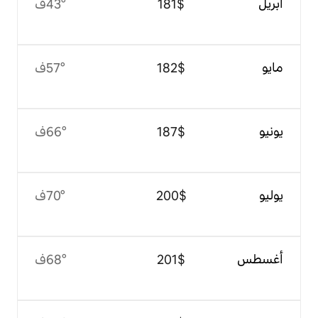
$‏181
43°ف
$‏182
57°ف
$‏187
66°ف
$‏200
70°ف
$‏201
68°ف