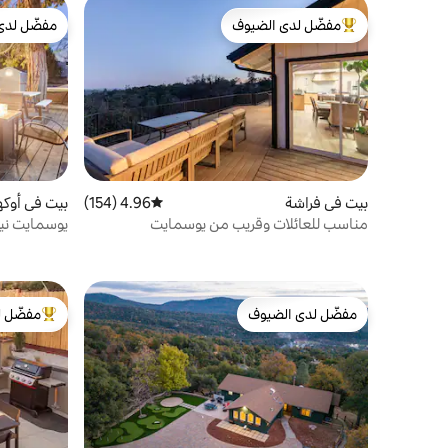
مفضّل لدى الضيوف
مفضّل لدى
من أبرز البيوت المفضّلة لدى الضيوف
مفضّل لدى
بيت في فراشة
4.96 (154)
متوسط التقييم 4.96 من 5، 154 مراجعات
بيت في أوك
مناسب للعائلات وقريب من يوسمايت
يوسمايت ني
ساخن - حفرة
مفضّل لدى الضيوف
مفضّل ل
مفضّل لدى الضيوف
من أبرز ال