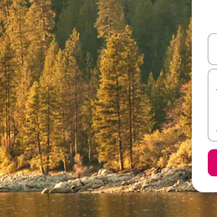
ل أو استكشف عن طريق اللمس أو السحب.