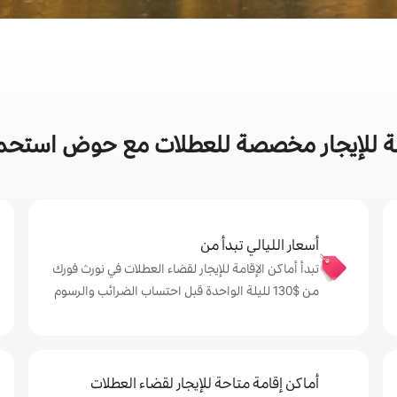
مة للإيجار مخصصة للعطلات مع حوض استحم
أسعار الليالي تبدأ من
تبدأ أماكن الإقامة للإيجار لقضاء العطلات في نورث فورك
من $‏130 لليلة الواحدة قبل احتساب الضرائب والرسوم
أماكن إقامة متاحة للإيجار لقضاء العطلات