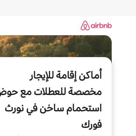
خطى
لى
لمحتوى
أماكن إقامة للإيجار
مخصصة للعطلات مع حوض
استحمام ساخن في نورث
فورك