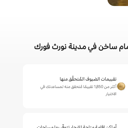
ام ساخن في مدينة نورث فورك
تقييمات الضيوف المُتحقَّق منها
أكثر من 1,850 تقييمًا مُتحقق منه لمساعدتك في
الاختيار
أماكن إقامة متاحة للإيجار تتوفّر بها مساحات