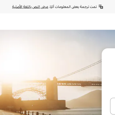
تمت ترجمة بعض المعلومات آليًا. 
عرض النص باللغة الأصلية
ل أو استكشف عن طريق اللمس أو السحب.