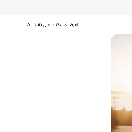
اعرض مسكنك على Airbnb