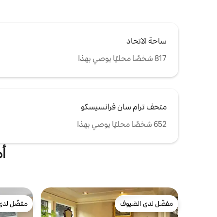
يقع خط التلفريك، المتجه إلى فيشرمانز وارف
وساحة الاتحاد على بعد 1/2 بناية، وتقع الحافلات
التي تسير في جميع الاتجاهات على بعد بنايتين
ونصف.
ساحة الاتحاد
817 شخصًا محليًا يوصي بهذا
متحف ترام سان فرانسيسكو
652 شخصًا محليًا يوصي بهذا
أم
مفضّل لدى الضيوف
مفضّل لدى
مفضّل لدى الضيوف
مفضّل لدى