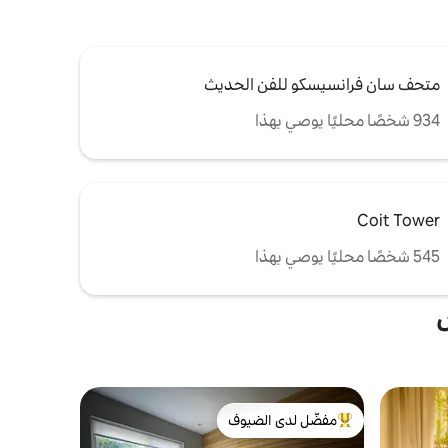
متحف سان فرانسيسكو للفن الحديث
934 شخصًا محليًا يوصي بهذا
Coit Tower
545 شخصًا محليًا يوصي بهذا
ش
مفضّل لدى الضيوف
من أبرز البيوت المفضّلة لدى الضيوف