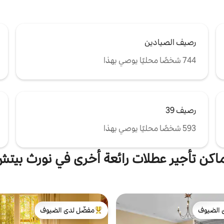
رصيف الصيادين
744 شخصًا محليًا يوصي بهذا
رصيف 39
593 شخصًا محليًا يوصي بهذا
اكن تأجير عطلات رائعة أخرى في نورث بيت
 الضيوف
مفضّل لدى الضيوف
 الضيوف
من أبرز البيوت المفضّلة لدى الضيوف