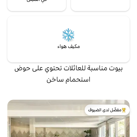
مكيف هواء
لعائلات تحتوي على حوض
تحمام ساخن
لدى الضيوف