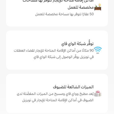
حة للإيجار تتوفّر بها مساحات
ي فاي
كن الإقامة المتاحة للإيجار لقضاء العطلات
لوصول إلى شبكة الواي فاي
ة للضيوف
اي ومسبح من الميزات المفضّلة لدى
لإقامة المتاحة للإيجار في نويزيل