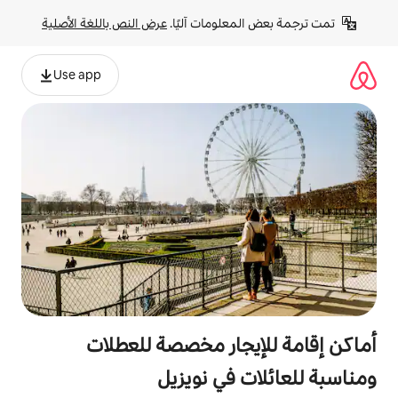
لومات آليًا. 
عرض النص باللغة الأصلية
Use app
جار مخصصة للعطلات
 في نويزيل