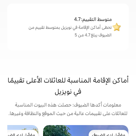
4
مة في نويزيل بمتوسط تقييم من
اسبة للعائلات الأعلى تقييمًا
في نويزيل
يوف: حصلت هذه البيوت المناسبة
الية من حيث الموقع والنظافة وغيرها.
ش
مفضّل لدى الضيوف