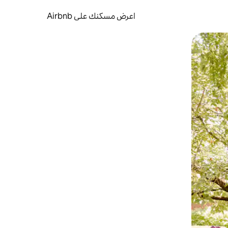
اعرض مسكنك على Airbnb