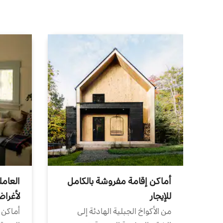
أماكن إقامة مفروشة بالكامل
العامل
للإيجار
لأغرا
من الأكواخ الجبلية الهادئة إلى
أماكن 