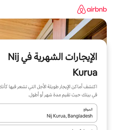
خطى
لى
لمحتوى
الإيجارات الشهرية في Nij
Kurua
اكتشف أماكن الإيجار طويلة الأجل التي تشعر فيها كأنك
في بيتك حيث تقيم مدة شهر أو أطول.
الموقع
عند توفر النتائج، انتقل باستخدام السهمين لأعلى ولأسف