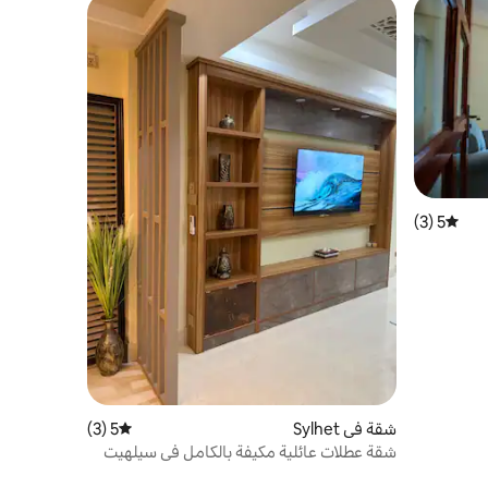
5 (3)
متوسط التقييم 5 من 5، 3 مراجعات
شقة في Sylhet
5 (3)
متوسط التقييم 5 من 5، 3 مراجعات
شقة عطلات عائلية مكيفة بالكامل في سيلهيت