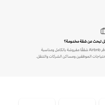
 تبحث عن شقة مخدومة؟
توفر Airbnb شققًا مفروشة بالكامل ومناسبة
حتياجات الموظفين ومساكن الشركات والتنقل.