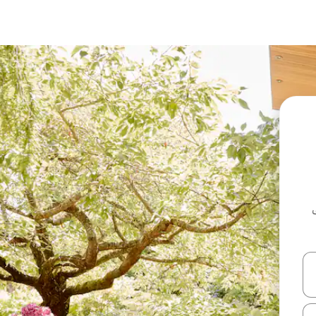
ل أو استكشف عن طريق اللمس أو السحب.