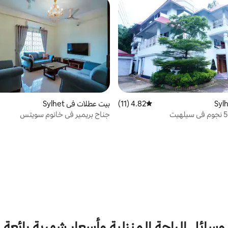
4.82 (11)
متوسط التقييم 4.82 من 5، 11 مراجعات
بيت عطلات في Sylhet
جناح بريمير في خانوم سويتس
وسائل الراحة المنزلية وأسعار شهرية رائعة