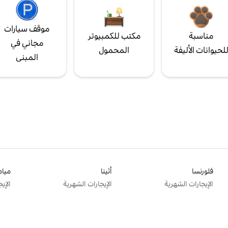
موقف سيارات
مناسبة
مكتب للكمبيوتر
مجاني في
لحيوانات الأليفة
المحمول
المبنى
فلورنسا
أثينا
ميام
الإيجارات الشهرية
الإيجارات الشهرية
الإي