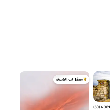
مفضّل لدى الضيوف
من أبرز البيوت المفضّلة لدى الضيوف
4.98 (50)
وسط التقييم 4.98 من 5، 50 مراجعات