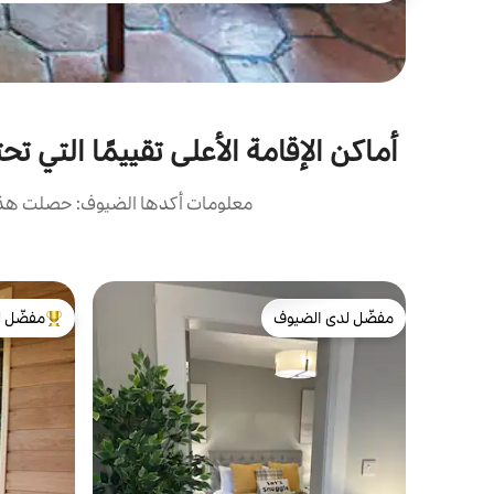
أماكن الإقامة الأعلى تقييمًا التي تحتوي على أحواض
معلومات أكدها الضيوف: حصلت هذه 
مفضّل لدى الضيوف
مفضّل ل
مفضّل لدى الضيوف
من أبرز ال