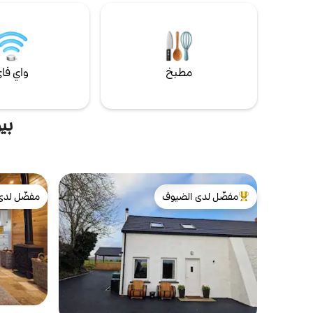
مطبخ
واي فا
بي
مفضّل لدى الضيوف
مفضّل لدى
من أبرز البيوت المفضّلة لدى الضيوف
مفضّل لدى