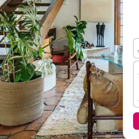
ل أو استكشف عن طريق اللمس أو السحب.