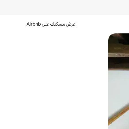
اعرض مسكنك على Airbnb