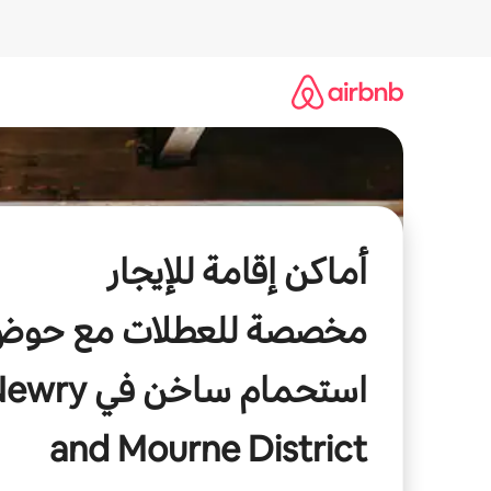
خطى
لى
لمحتوى
أماكن إقامة للإيجار
مخصصة للعطلات مع حوض
استحمام ساخن في ry
and Mourne District