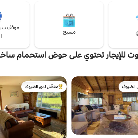
موقف سيا
ي
مسبح
ا
وت للإيجار تحتوي على حوض استحمام ساخ
 الضيوف
مفضّل لدى الضيوف
 الضيوف
من أبرز البيوت المفضّلة لدى الضيوف