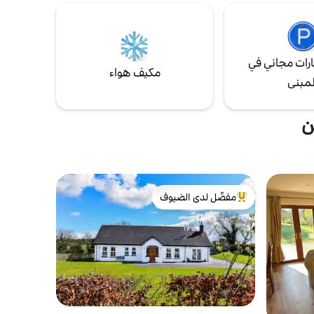
رات مجاني في
مكيف هواء
لمبنى
ن
مفضّل لدى الضيوف
من أبرز البيوت المفضّلة لدى الضيوف