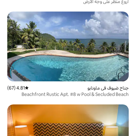
4.81 (67)
متوسط التقييم 4.81 من 5، 67 مراجعات
Beachfront Rustic Apt. #8 w