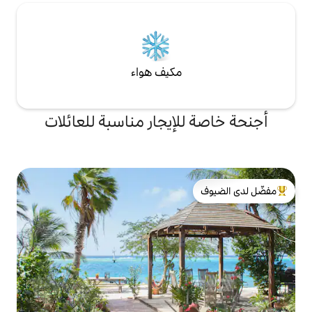
مكيف هواء
لإيجار مناسبة للعائلات
لدى الضيوف