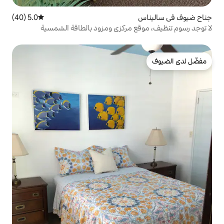
5.0 (40)
متوسط التقييم 5.0 من 5، 40 مراجعات
 مركزي ومزود بالطاقة الشمسية