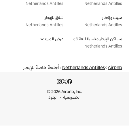
Netherlands Antilles
شقق للإيجار
Netherlands Antilles
لات
عرض المزيد
Netherl
أجنحة خاصة للإيجار
© 2026 Airbnb, I
خصوصية
البنود