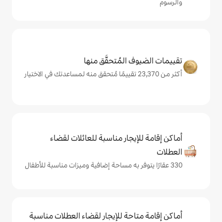
المُتحقَّق منها
يجار مناسبة للعائلات لقضاء
حة للإيجار لقضاء العطلات مناسبة