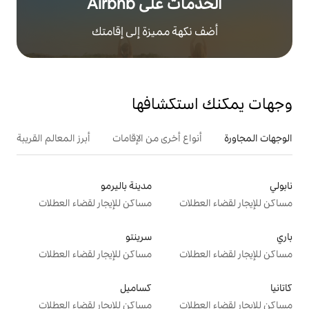
على Airbnb
هة مميزة إلى إقامتك
تكشافها
ع أخرى من الإقامات
أبرز المعالم القريبة
أنشطة
مدينة باليرمو
ت
مساكن للإيجار لقضاء العطلات
سرينتو
ت
مساكن للإيجار لقضاء العطلات
كساميل
ت
مساكن للإيجار لقضاء العطلات