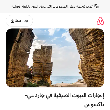
لومات آليًا. 
عرض النص باللغة الأصلية
Use app
صيفية في جارديني-