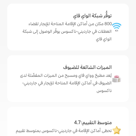
ي فاي
اكن الإقامة المتاحة للإيجار لقضاء
ني-ناكسوس يوفّر الوصول إلى شبكة
ة للضيوف
اي ومسبح من الميزات المفضّلة لدى
لإقامة المتاحة للإيجار في جارديني-
4
امة في جارديني-ناكسوس بمتوسط تقييم