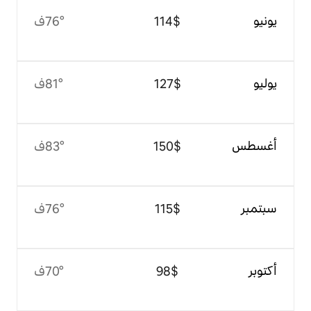
$‏114
76°ف
$‏127
81°ف
$‏150
83°ف
$‏115
76°ف
$‏98
70°ف