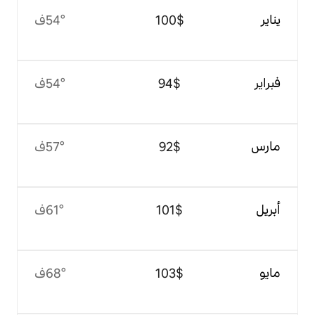
$‏100
54°ف
$‏94
54°ف
$‏92
57°ف
$‏101
61°ف
$‏103
68°ف