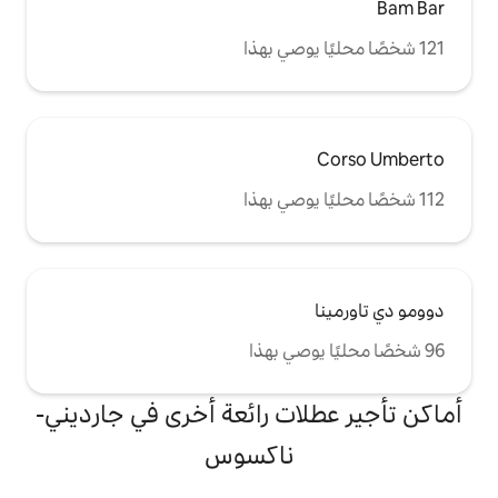
ات رائعة أخرى في جارديني-
ناكسوس