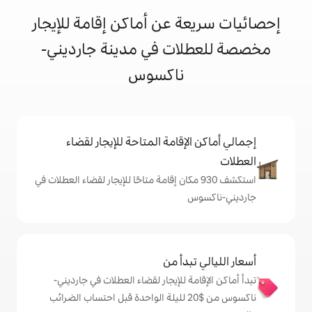
 عن أماكن إقامة للإيجار
ات في مدينة جارديني-
ناكسوس
إقامة المتاحة للإيجار لقضاء
شف 930 مكان إقامة متاحًا للإيجار لقضاء العطلات في
دأ من
 للإيجار لقضاء العطلات في جارديني-
ناكسوس من $‏20 لليلة الواحدة قبل احتساب الضرائب