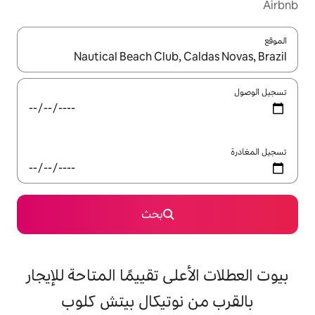
ل باستخدام السهمين لأعلى ولأسفل أو استكشف عن طريق اللمس أو السحب.
بحث
على تقييمًا المتاحة للإيجار
 نوتيكال بيتش كلوب