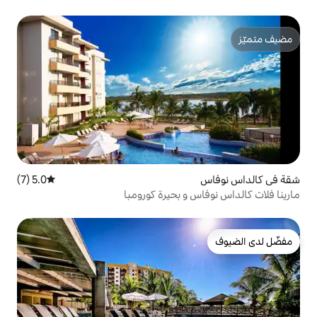
5.0 (7)
متوسط التقييم 5.0 من 5، 7 مراجعات
و بحيرة كورومبا