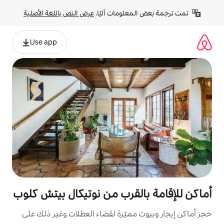
لومات آليًا. 
عرض النص باللغة الأصلية
Use app
لقرب من نوتيكال بيتش كلوب
مميّزة لقضاء العطلات وغير ذلك على