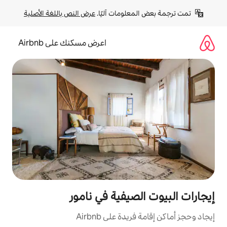
لومات آليًا. 
عرض النص باللغة الأصلية
اعرض مسكنك على Airbnb
صيفية في نامور
ة على Airbnb