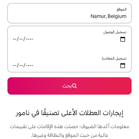
ل باستخدام السهمين لأعلى ولأسفل أو استكشف عن طريق اللمس أو السحب.
بحث
 الأعلى تصنيفًا في نامور
: حصلت هذه الإقامات على تقييمات
 الموقع والنظافة وغيرها.