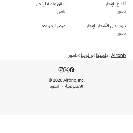
شقق علوية للإيجار
نامور
عرض المزيد
نامور
© 2026 Airbnb, I
خصوصية
البنود