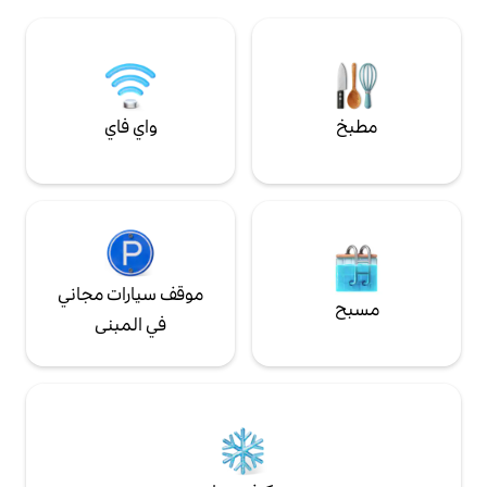
لاسلكي.
ت خاص السكن
واي فاي
موقف سيارات مجاني
في المبنى