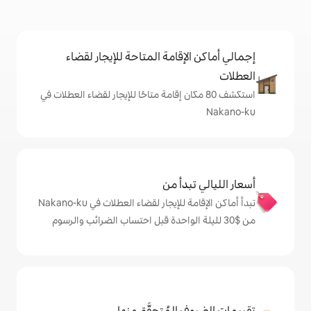
إقامة المتاحة للإيجار لقضاء
 80 مكان إقامة متاحًا للإيجار لقضاء العطلات في
دأ من
تبدأ أماكن الإقامة للإيجار لقضاء العطلات في Nakano-ku
المُتحقَّق منها