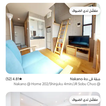
ا، أكيهابارا، بالقرب من شيبوغا،
4.81 (52)
متوسط التقييم 4.81 من 5، 52 مراجعات
@ Nakano @ Home 202/Shinjuku