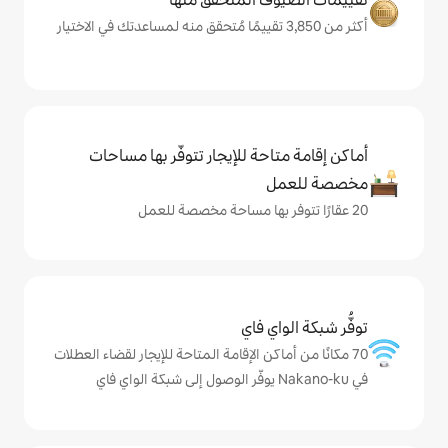
حة للإيجار تتوفّر بها مساحات
ي فاي
كن الإقامة المتاحة للإيجار لقضاء العطلات