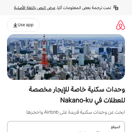
لومات آليًا. 
عرض النص باللغة الأصلية
Use app
صة للإيجار مخصصة
Airbnb واحجزها