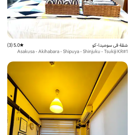
5.0 (3)
متوسط التقييم 5.0 من 5، 3 مراجعات
Asakusa - Akihabara - Shipuya - 