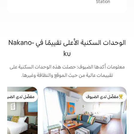
الوحدات السكنية الأعلى تقييمًا في Nakano-
ku
ف: حصلت هذه الوحدات السكنية على
 حيث الموقع والنظافة وغيرها.
ش
مفضّل لدى الضيوف
ي
لدى الضيوف
مفضّل لدى الضيوف
إ
و
إ
ب