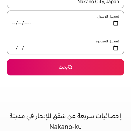
ل باستخدام السهمين لأعلى ولأسفل أو استكشف عن طريق اللمس أو السحب.
بحث
عن شقق للإيجار في مدينة
Nakano-k