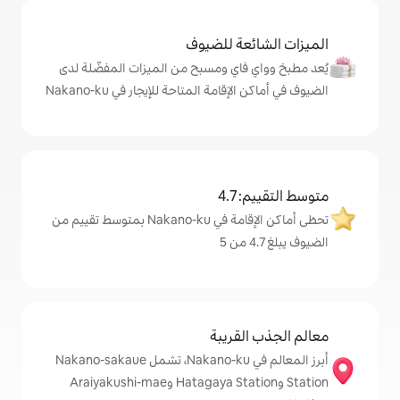
ة للضيوف
اي ومسبح من الميزات المفضّلة لدى
مة المتاحة للإيجار في Nakano-ku
4
تحظى أماكن الإقامة في Nakano-ku بمتوسط تقييم من
قريبة
أبرز المعالم في Nakano-ku، تشمل Nakano-sakaue
Station وHatagaya Station وAraiyakushi-mae