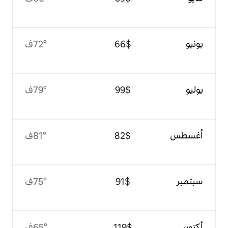
$‏66
72°ف
$‏99
79°ف
$‏82
81°ف
$‏91
75°ف
$‏119
65°ف