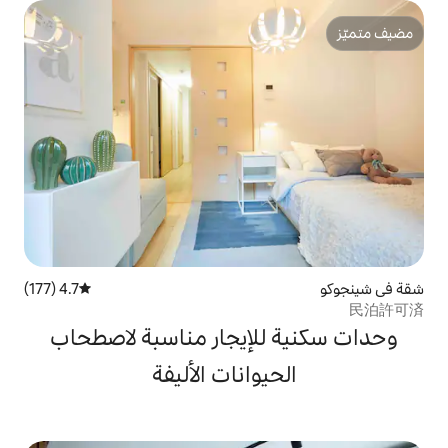
4.7 (177)
متوسط التقييم 4.7 من 5، 177 مراجعات
لإيجار مناسبة لاصطحاب
يوانات الأليفة