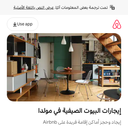
لومات آليًا. 
عرض النص باللغة الأصلية
Use app
صيفية في مولدا
ة على Airbnb