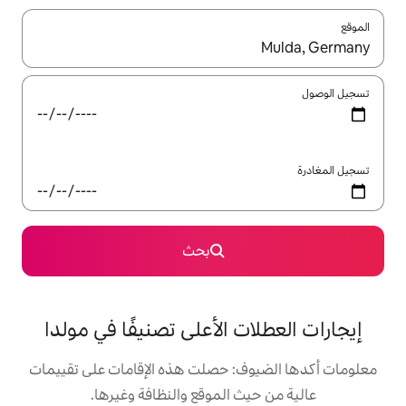
ل باستخدام السهمين لأعلى ولأسفل أو استكشف عن طريق اللمس أو السحب.
بحث
 الأعلى تصنيفًا في مولدا
: حصلت هذه الإقامات على تقييمات
 الموقع والنظافة وغيرها.