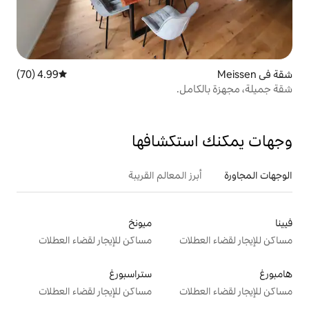
4.99 (70)
متوسط التقييم 4.99 من 5، 70 مراجعات
ل.
تكشافها
 المعالم القريبة
ميونخ
ت
مساكن للإيجار لقضاء العطلات
ستراسبورغ
ت
مساكن للإيجار لقضاء العطلات