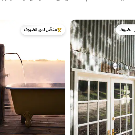
 الضيوف
مفضّل لدى الضيوف
 الضيوف
من أبرز البيوت المفضّلة لدى الضيوف