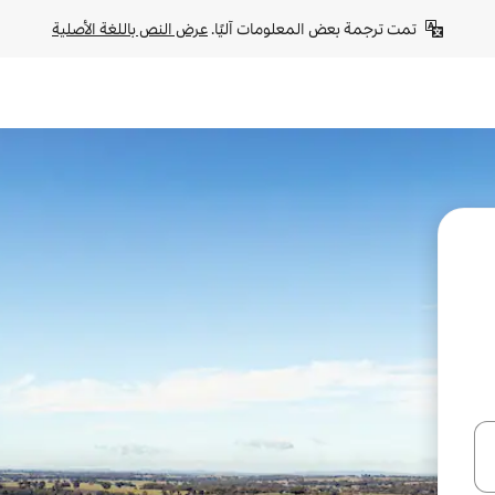
تمت ترجمة بعض المعلومات آليًا. 
عرض النص باللغة الأصلية
ل أو استكشف عن طريق اللمس أو السحب.