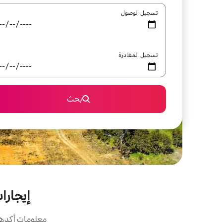
تسجيل الوصول
تسجيل المغادرة
بحث
إيجارات ا
معلومات أكدها 