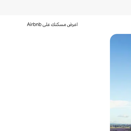
اعرض مسكنك على Airbnb