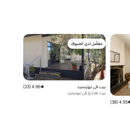
مفضّل لدى الضيوف
مفضّل لدى الضيوف
بيت في نيوزستيد
4.96 (23)
متوسط التقييم 4.96 من 5، 23 مراجعات
بيت هادئ في نيوستيد
4.95 (38)
وسط التقييم 4.95 من 5، 38 مراجعات