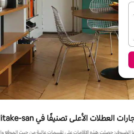
ارات العطلات الأعلى تصنيفًا في Mitake-san
الضيوف: حصلت هذه الإقامات على تقييمات عالية من حيث الموقع وال