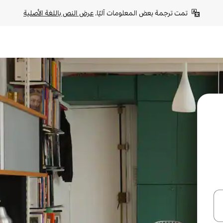
تمت ترجمة بعض المعلومات آليًا. 
عرض النص باللغة الأصلية
ل أو استكشف عن طريق اللمس أو السحب.