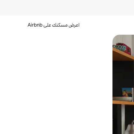
اعرض مسكنك على Airbnb