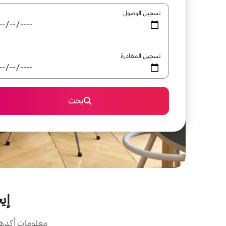
تسجيل الوصول
تسجيل المغادرة
بحث
إيج
معلومات أكدها 