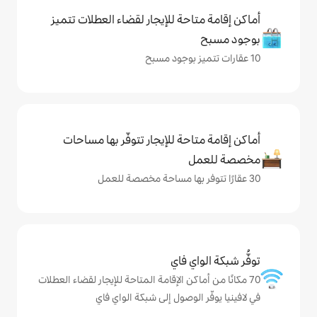
حة للإيجار لقضاء العطلات تتميز
حة للإيجار تتوفّر بها مساحات
ي فاي
كن الإقامة المتاحة للإيجار لقضاء العطلات
لوصول إلى شبكة الواي فاي