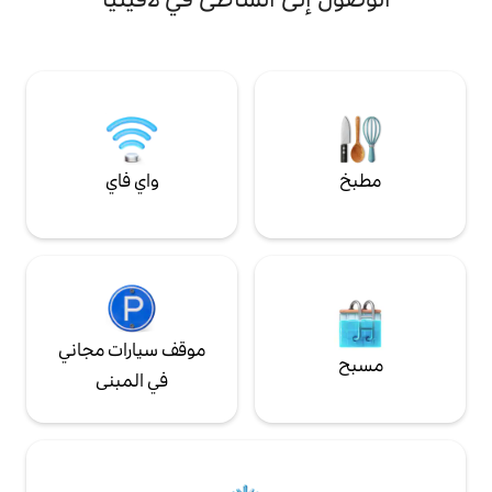
 ✦ مسبح على السطح + صالة
بانورامية على الشاطئ
وصول الذاتي باستخدام
 للأزواج أو العائلات أو
حثون عن مكان إقامة
.
واي فاي
موقف سيارات مجاني
في المبنى