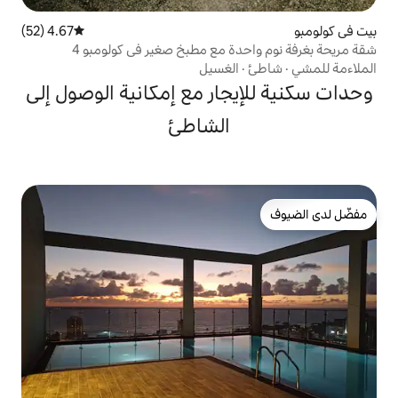
4.67 (52)
متوسط التقييم 4.67 من 5، 52 مراجعات
ة مع مطبخ صغير في كولومبو 4
الغسيل
جار مع إمكانية الوصول إلى
الشاطئ