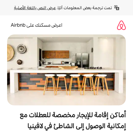
لومات آليًا. 
عرض النص باللغة الأصلية
اعرض مسكنك على Airbnb
جار مخصصة للعطلات مع
ى الشاطئ في لافينيا