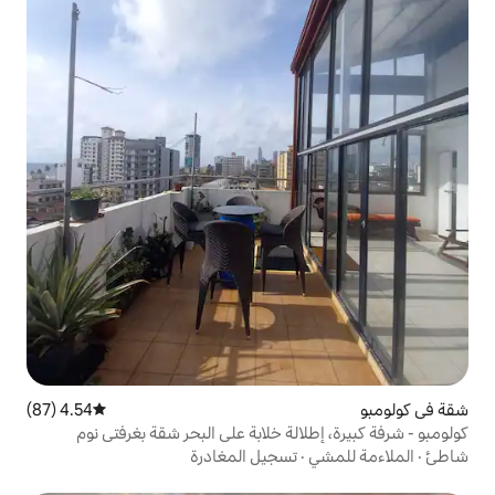
4.54 (87)
متوسط التقييم 4.54 من 5، 87 مراجعات
لة خلابة على البحر شقة بغرفتي نوم
تسجيل المغادرة