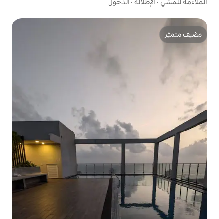
الدخول