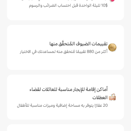
المُتحقَّق منها
يجار مناسبة للعائلات لقضاء