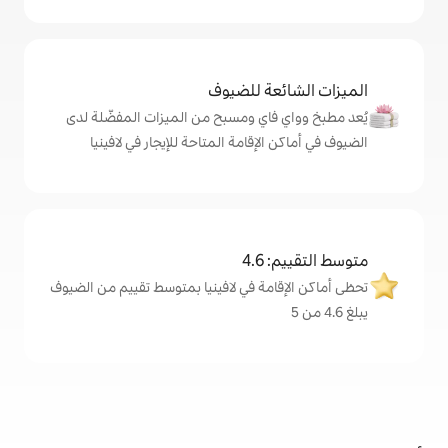
ة للضيوف
اي ومسبح من الميزات المفضّلة لدى
إقامة المتاحة للإيجار في لافينيا
4
مة في لافينيا بمتوسط تقييم من الضيوف