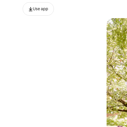
Use app