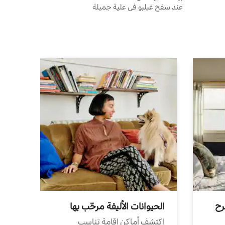
عند سفح غيلبو في علية جميلة
رح
الحيوانات الأليفة مرحّب بها
اكتشف أماكن إقامة تناسب