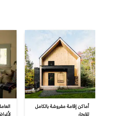
أماكن إقامة مفروشة بالكامل
العامل
للإيجار
لأغرا