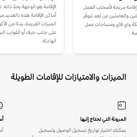
الإقامة هو الوجهة بحدّ ذاته. 
إقامة مريحة لأصحاب العمل
أماكن الإقامة هذه بالعديد م
ين والعاملين عن بُعد تتوفر
الميزات الفريدة، بدءًا من الأك
كة واي فاي ومساحات عمل
على جانب جرف أو القوارب الس
ة.
الهادئة.
الميزات والامتيازات للإقامات الطويلة
المرونة التي تحتاج إليها
أس
يمكنك اختيار تواريخ تسجيل الوصول وتسجيل
أس