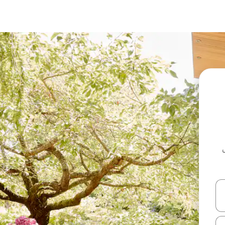
ل أو استكشف عن طريق اللمس أو السحب.