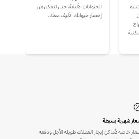
تتسم
الحيوانات الأليفة، حتى تتمكن من
ن
إحضار حيوانك الأليف معك.
واخ
كنية
عار شهرية بسيطة
عار خاصة لأماكن إيجار العطلات طويلة الأجل ودفعة