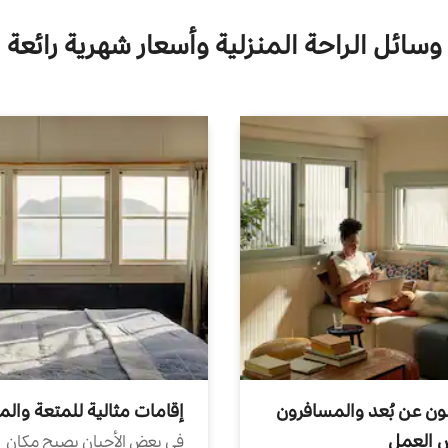
وسائل الراحة المنزلية وأسعار شهرية رائعة
ون عن بُعد والمسافرون
إقامات مثالية للمتعة والم
ض العمل
في بعض الأحيان يصبح مكان