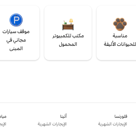
موقف سيارات
مناسبة
مكتب للكمبيوتر
مجاني في
لحيوانات الأليفة
المحمول
المبنى
فلورنسا
أثينا
ميام
الإيجارات الشهرية
الإيجارات الشهرية
الإي