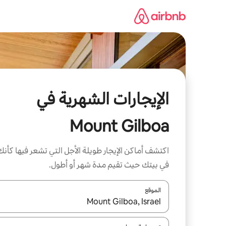
خطى
لى
لمحتوى
الإيجارات الشهرية في
Mount Gilboa
اكتشف أماكن الإيجار طويلة الأجل التي تشعر فيها كأنك
في بيتك حيث تقيم مدة شهر أو أطول.
الموقع
عند توفر النتائج، انتقل باستخدام السهمين لأعلى ولأسف