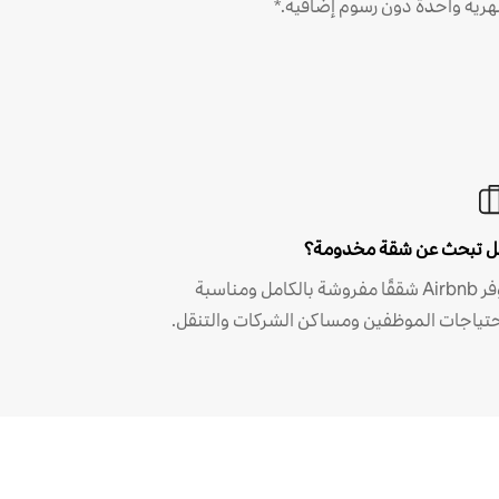
رية واحدة دون رسوم إضافية.*
 تبحث عن شقة مخدومة؟
توفر Airbnb شققًا مفروشة بالكامل ومناسبة
حتياجات الموظفين ومساكن الشركات والتنقل.