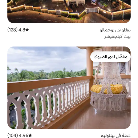
4.8 (128)
متوسط التقييم 4.8 من 5، 128 مراجعات
4.96 (104)
متوسط التقييم 4.96 من 5، 104 مراجعات