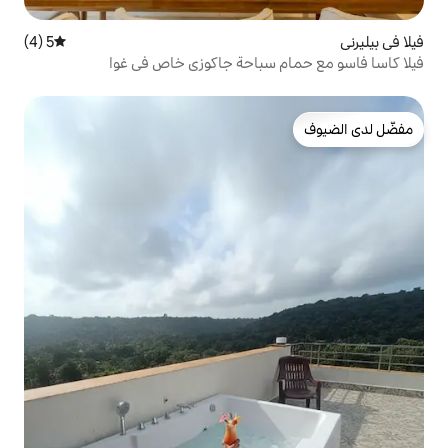
5 (4)
متوسط التقييم 5 من 5، 4 مراجعات
سباحة جاكوزي خاص في غوا