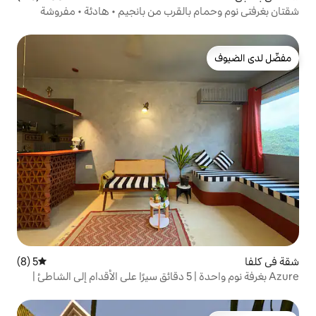
القرب من بانجيم • هادئة • مفروشة
5 (8)
متوسط التقييم 5 من 5، 8 مراجعات
Azure بغرفة نوم واحدة | 5 دقائق سيرًا على الأقدام إلى الشاطئ |