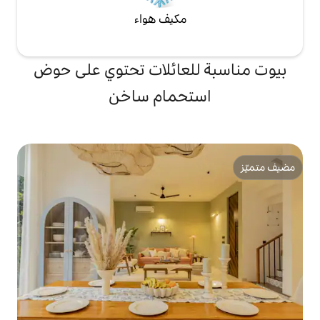
مكيف هواء
لعائلات تحتوي على حوض
تحمام ساخن