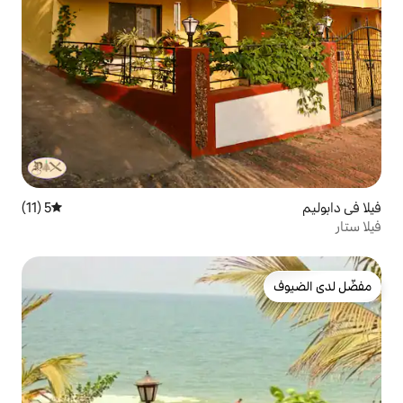
5 (11)
متوسط التقييم 5 من 5، 11 مراجعات