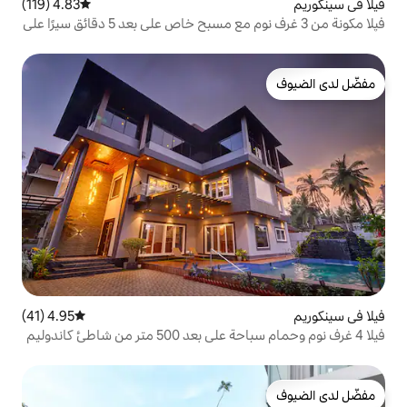
4.83 (119)
متوسط التقييم 4.83 من 5، 119 مراجعات
فيلا مكونة من 3 غرف نوم مع مسبح خاص على بعد 5 دقائق سيرًا على
4.95 (41)
متوسط التقييم 4.95 من 5، 41 مراجعات