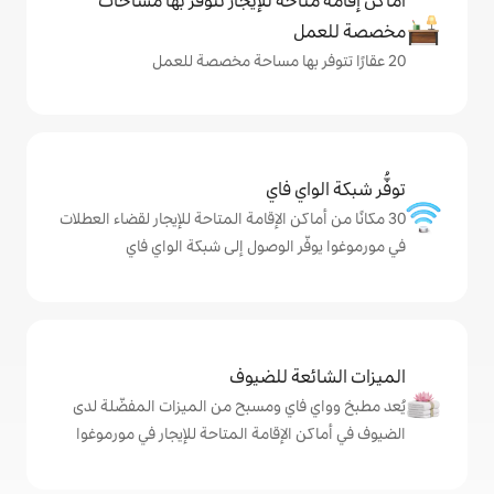
حة للإيجار تتوفّر بها مساحات
ي فاي
كن الإقامة المتاحة للإيجار لقضاء العطلات
 الوصول إلى شبكة الواي فاي
ة للضيوف
اي ومسبح من الميزات المفضّلة لدى
لإقامة المتاحة للإيجار في مورموغوا