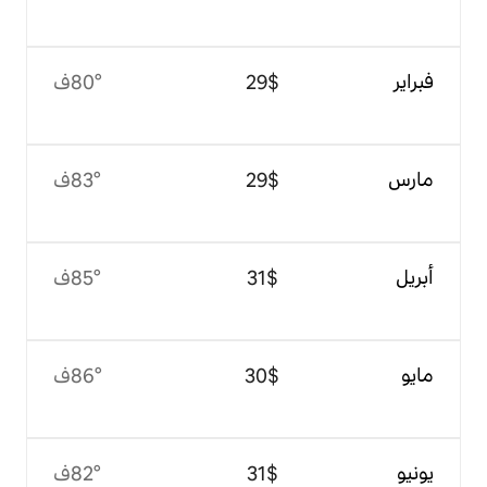
$‏29
80°ف
$‏29
83°ف
$‏31
85°ف
$‏30
86°ف
$‏31
82°ف