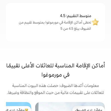
4
مة في مورموغوا بمتوسط تقييم من
اسبة للعائلات الأعلى تقييمًا
ي مورموغوا
يوف: حصلت هذه البيوت المناسبة
الية من حيث الموقع والنظافة وغيرها.
في
مفضّل لدى الضيوف