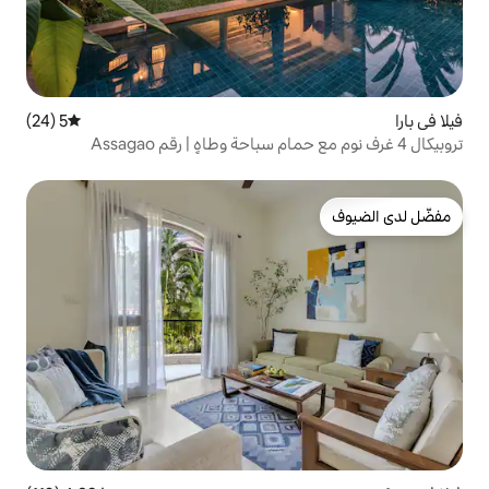
5 (24)
متوسط التقييم 5 من 5، 24 مراجعات