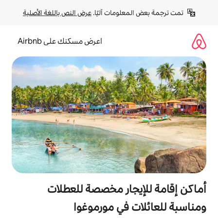
لومات آليًا. 
عرض النص باللغة الأصلية
اعرض مسكنك على Airbnb
جار مخصصة للعطلات
 في مورموغوا