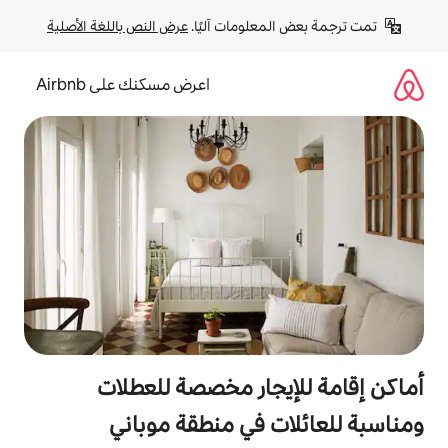
لومات آليًا. 
عرض النص باللغة الأصلية
اعرض مسكنك على Airbnb
جار مخصصة للعطلات
 في منطقة موباني