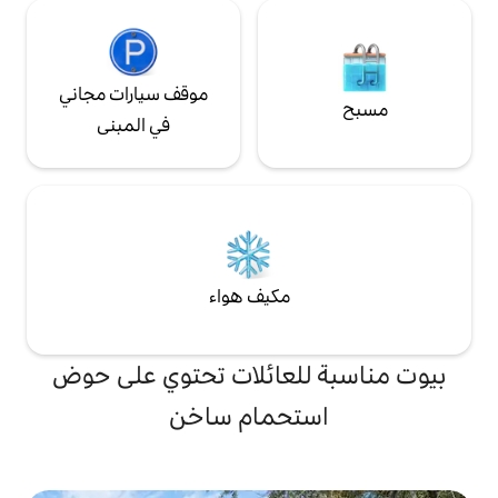
موقف سيارات مجاني
في المبنى
مكيف هواء
لعائلات تحتوي على حوض
تحمام ساخن