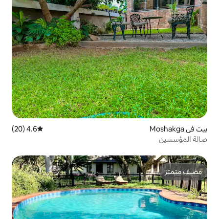
4.6 (20)
متوسط التقييم 4.6 من 5، 20 مراجعات