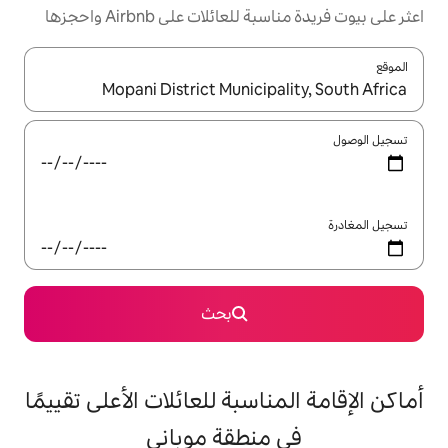
ئلات على Airbnb واحجزها
ل باستخدام السهمين لأعلى ولأسفل أو استكشف عن طريق اللمس أو السحب.
بحث
اسبة للعائلات الأعلى تقييمًا
منطقة موباني