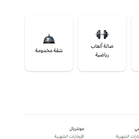
صالة ألعاب
شقة مخدومة
رياضية
ي
مونتريال
جارات الشهرية
الإيجارات الشهرية