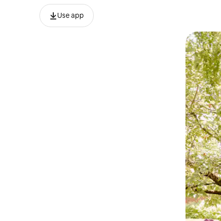
Use app