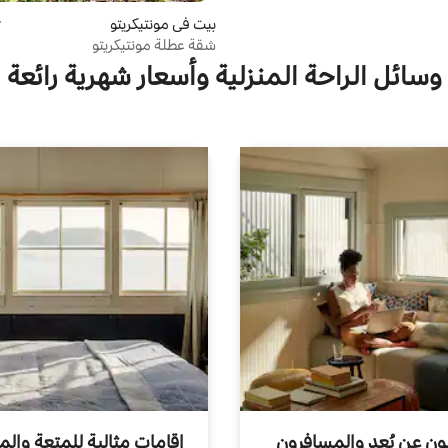
بيت في مونتيكريتو
م
شقة عطلة مونتيكريتو
وسائل الراحة المنزلية وأسعار شهرية رائعة
ون عن بُعد والمسافرون
إقامات مثالية للمتعة والم