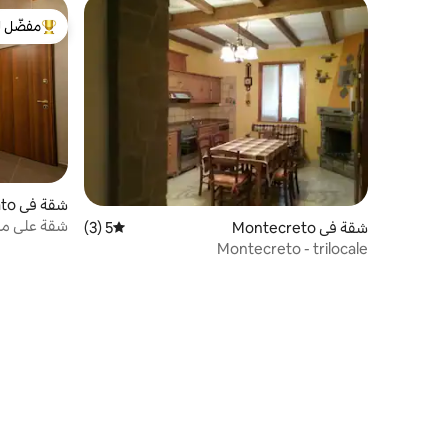
مفضّل ل
من أبرز ال
شقة في Riolunato
شقة على منحدرا
شقة في Montecreto
5 (3)
متوسط التقييم 5 من 5، 3 مراجعات
Montecreto - trilocale