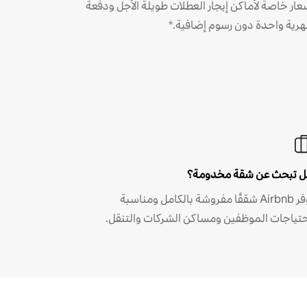
عار خاصة لأماكن إيجار العطلات طويلة الأجل ودفعة
رية واحدة دون رسوم إضافية.*
 تبحث عن شقة مخدومة؟
توفر Airbnb شققًا مفروشة بالكامل ومناسبة
حتياجات الموظفين ومساكن الشركات والتنقل.