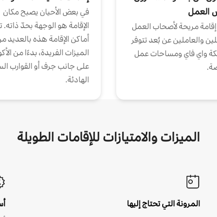
ض العمل
في بعض الأحيان يصبح مكان
الإقامة هو الوجهة بحدّ ذاته. 
إقامة مريحة لأصحاب العمل
أماكن الإقامة هذه بالعديد م
ين والعاملين عن بُعد تتوفر
الميزات الفريدة، بدءًا من الأك
كة واي فاي ومساحات عمل
على جانب جرف أو القوارب الس
ة.
الهادئة.
الميزات والامتيازات للإقامات الطويلة
المرونة التي تحتاج إليها
أس