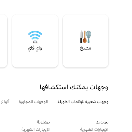
مطبخ
واي فاي
ل
وجهات يمكنك استكشافها
وجهات شعبية للإقامات الطويلة
الوجهات المجاورة
أنواع 
نيويورك
برشلونة
الإيجارات الشهرية
الإيجارات الشهرية