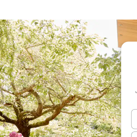
ل أو استكشف عن طريق اللمس أو السحب.