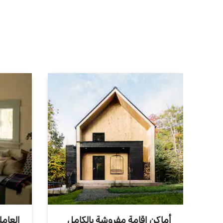
أماكن إقامة مفروشة بالكامل
العامل