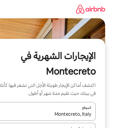
خطى
لى
لمحتوى
الإيجارات الشهرية في
Montecreto
اكتشف أماكن الإيجار طويلة الأجل التي تشعر فيها كأنك
في بيتك حيث تقيم مدة شهر أو أطول.
الموقع
عند توفر النتائج، انتقل باستخدام السهمين لأعلى ولأسف