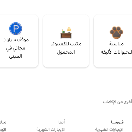
موقف سيارات
مناسبة
مكتب للكمبيوتر
مجاني في
لحيوانات الأليفة
المحمول
المبنى
أخرى من الإقامات
فلورنسا
أثينا
ميام
الإيجارات الشهرية
الإيجارات الشهرية
الإي