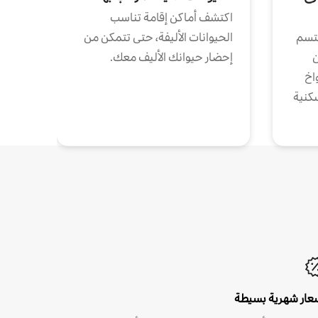
اكتشف أماكن إقامة تناسب
تتسم
الحيوانات الأليفة، حتى تتمكن من
ن
إحضار حيوانك الأليف معك.
واخ
كنية
عار شهرية بسيطة