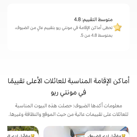
4
ة في مونتي ريو بتقييم عالٍ من الضيوف،
اسبة للعائلات الأعلى تقييمًا
 مونتي ريو
يوف: حصلت هذه البيوت المناسبة
الية من حيث الموقع والنظافة وغيرها.
ب
مفضّل لدى الضيوف