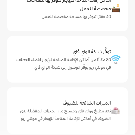
حة للإيجار تتوفّر بها مساحات
ي فاي
كن الإقامة المتاحة للإيجار لقضاء العطلات
ر الوصول إلى شبكة الواي فاي
ة للضيوف
اي ومسبح من الميزات المفضّلة لدى
لإقامة المتاحة للإيجار في مونتي ريو