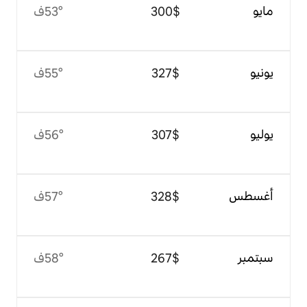
$‏300
53°ف
$‏327
55°ف
$‏307
56°ف
$‏328
57°ف
$‏267
58°ف