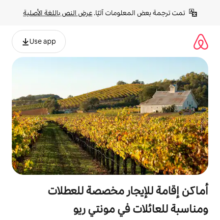
لومات آليًا. 
عرض النص باللغة الأصلية
Use app
جار مخصصة للعطلات
في مونتي ريو