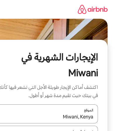
خطى
لى
لمحتوى
الإيجارات الشهرية في
Miwani
اكتشف أماكن الإيجار طويلة الأجل التي تشعر فيها كأنك
في بيتك حيث تقيم مدة شهر أو أطول.
الموقع
عند توفر النتائج، انتقل باستخدام السهمين لأعلى ولأسف