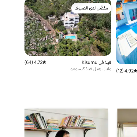
مفضّل لدى الضيوف
مفضّل لدى الضيوف
فيلا في Kisumu
4.72 (64)
متوسط التقييم 4.72 من 5، 64 مراجعات
وايت هيل فيلا كيسومو
4.92 (12)
توسط التقييم 4.92 من 5، 12 مراجعات