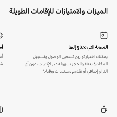
الميزات والامتيازات للإقامات الطويلة
المرونة التي تحتاج إليها
أس
يمكنك اختيار تواريخ تسجيل الوصول وتسجيل
أس
المغادرة بدقة والحجز بسهولة عبر الإنترنت، دون أي
شه
التزام إضافي أو تقديم مستندات ورقية.*