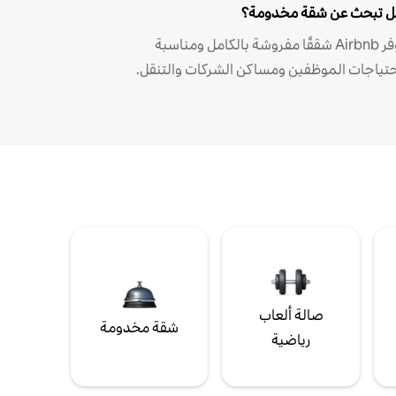
 تبحث عن شقة مخدومة؟
توفر Airbnb شققًا مفروشة بالكامل ومناسبة
حتياجات الموظفين ومساكن الشركات والتنقل.
صالة ألعاب
شقة مخدومة
رياضية