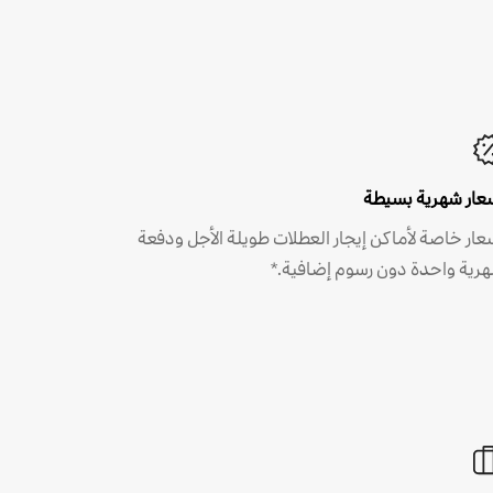
عار شهرية بسيطة
عار خاصة لأماكن إيجار العطلات طويلة الأجل ودفعة
رية واحدة دون رسوم إضافية.*