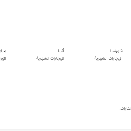
فلورنسا
أثينا
ميام
الإيجارات الشهرية
الإيجارات الشهرية
الإي
قارات.