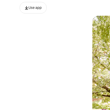
Use app