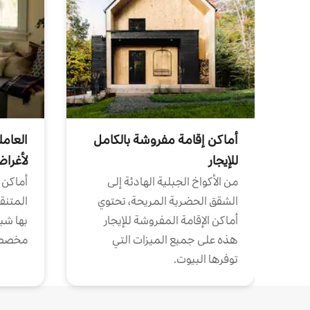
أماكن إقامة مفروشة بالكامل
العامل
للإيجار
لأغرا
من الأكواخ الجبلية الهادئة إلى
أماكن 
الشقق الحضرية المريحة، تحتوي
المتنقل
أماكن الإقامة المفروشة للإيجار
بها شب
هذه على جميع الميزات التي
مخصص
توفرها البيوت.