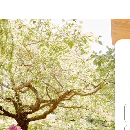
ل أو استكشف عن طريق اللمس أو السحب.