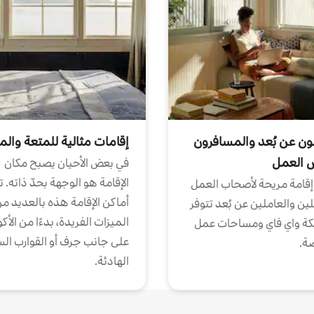
ون عن بُعد والمسافرون
إقامات مثالية للمتعة والم
ض العمل
في بعض الأحيان يصبح مكان
الإقامة هو الوجهة بحدّ ذاته. 
إقامة مريحة لأصحاب العمل
أماكن الإقامة هذه بالعديد م
ين والعاملين عن بُعد تتوفر
الميزات الفريدة، بدءًا من الأك
كة واي فاي ومساحات عمل
على جانب جرف أو القوارب الس
ة.
الهادئة.