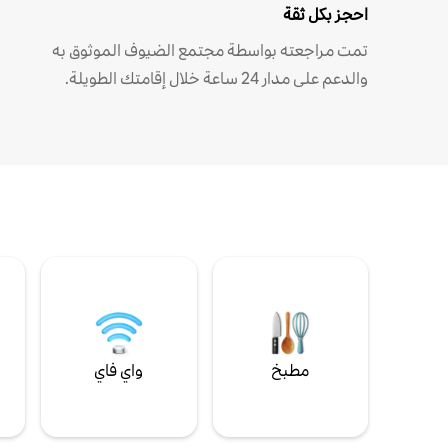
احجز بكل ثقة
تمت مراجعته بواسطة مجتمع الضيوف الموثوق به
والدعم على مدار 24 ساعة خلال إقامتك الطويلة.
مطبخ
واي فاي
ل