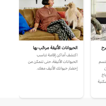
رح
الحيوانات الأليفة مرحّب بها
اكتشف أماكن إقامة تناسب
تتسم
الحيوانات الأليفة، حتى تتمكن من
ن
إحضار حيوانك الأليف معك.
واخ
كنية